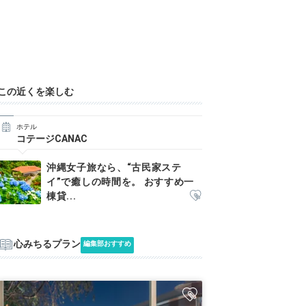
この近くを楽しむ
ホテル
コテージCANAC
沖縄女子旅なら、“古民家ステ
イ”で癒しの時間を。 おすすめ一
棟貸...
心みちるプラン
編集部おすすめ