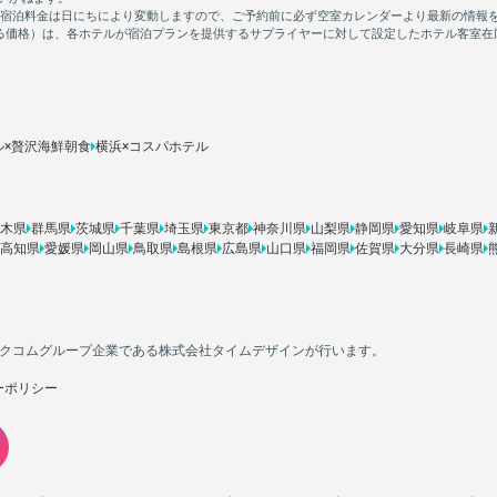
ル×贅沢海鮮朝食
横浜×コスパホテル
木県
群馬県
茨城県
千葉県
埼玉県
東京都
神奈川県
山梨県
静岡県
愛知県
岐阜県
高知県
愛媛県
岡山県
鳥取県
島根県
広島県
山口県
福岡県
佐賀県
大分県
長崎県
カカクコムグループ企業である株式会社タイムデザインが行います。
ーポリシー