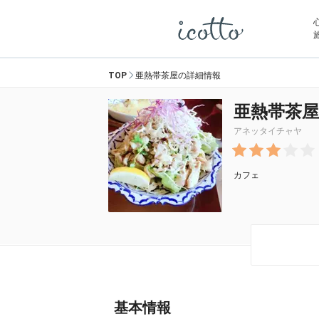
TOP
亜熱帯茶屋の詳細情報
亜熱帯茶屋
アネッタイチャヤ
カフェ
基本情報