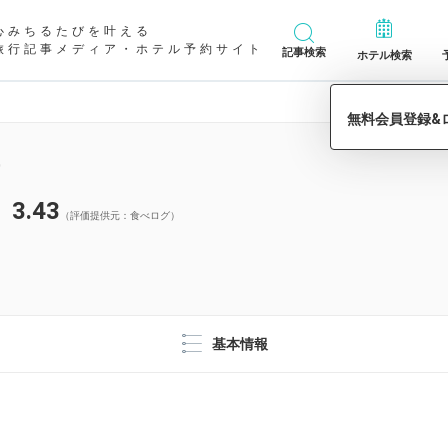
心みちるたびを叶える
旅行記事メディア・ホテル予約サイト
記事検索
ホテル検索
3.43
（評価提供元：食べログ）
基本情報