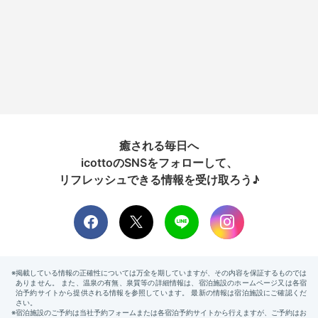
癒される毎日へ
icottoのSNSをフォローして、
リフレッシュできる情報を受け取ろう♪