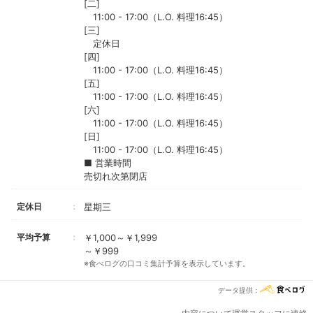
[二]
11:00 - 17:00（L.O. 料理16:45）
[三]
定休日
[四]
11:00 - 17:00（L.O. 料理16:45）
[五]
11:00 - 17:00（L.O. 料理16:45）
[六]
11:00 - 17:00（L.O. 料理16:45）
[日]
11:00 - 17:00（L.O. 料理16:45）
■ 営業時間
売切れ次第閉店
定休日
星期三
平均予算
￥1,000～￥1,999
～￥999
※食べログの口コミ集計予算を表示しています。
データ提供：