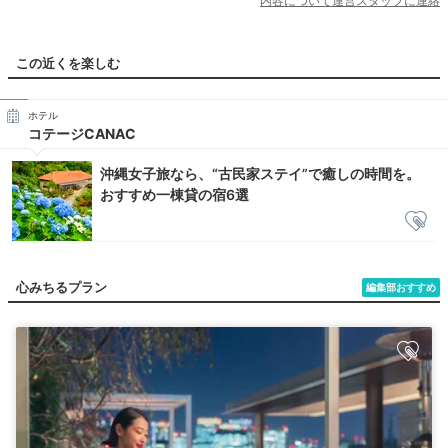
内容について運営スタッフに連絡
この近くを楽しむ
ホテル
コテージCANAC
沖縄女子旅なら、“古民家ステイ”で癒しの時間を。
おすすめ一棟貸の宿6選
心みちるプラン
編集部おすすめ