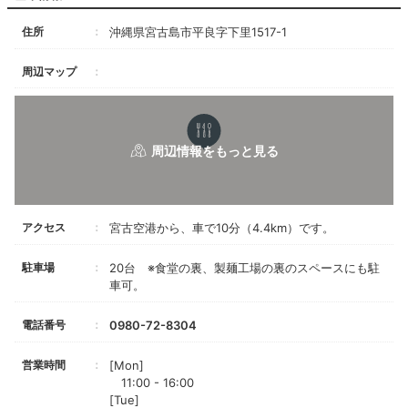
住所
沖縄県宮古島市平良字下里1517-1
周辺マップ
アクセス
宮古空港から、車で10分（4.4km）です。
駐車場
20台 ※食堂の裏、製麺工場の裏のスペースにも駐
車可。
電話番号
0980-72-8304
営業時間
[Mon]
11:00 - 16:00
[Tue]