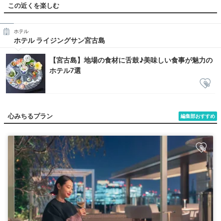
この近くを楽しむ
ホテル
ホテル ライジングサン宮古島
【宮古島】地場の食材に舌鼓♪美味しい食事が魅力の
ホテル7選
心みちるプラン
編集部おすすめ