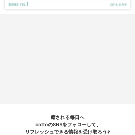
癒される毎日へ
icottoのSNSをフォローして、
リフレッシュできる情報を受け取ろう♪