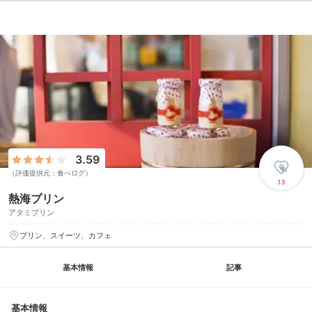
3.59
（評価提供元：食べログ）
13
熱海プリン
アタミプリン
プリン、スイーツ、カフェ
基本情報
記事
基本情報