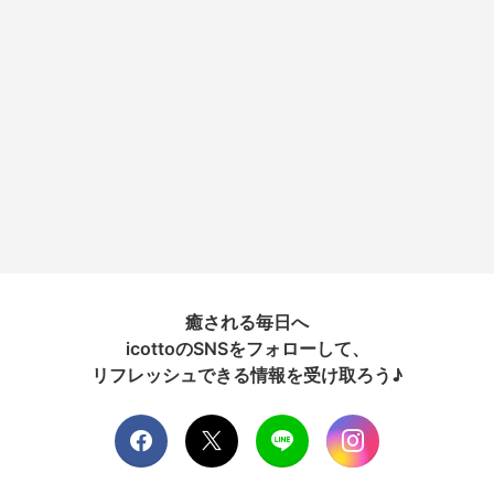
癒される毎日へ
icottoのSNSをフォローして、
リフレッシュできる情報を受け取ろう♪