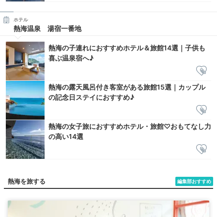
ホテル
熱海温泉 湯宿一番地
熱海の子連れにおすすめホテル＆旅館14選｜子供も
喜ぶ温泉宿へ♪
熱海の露天風呂付き客室がある旅館15選｜カップル
の記念日ステイにおすすめ♪
熱海の女子旅におすすめホテル・旅館♡おもてなし力
の高い14選
熱海を旅する
編集部おすすめ