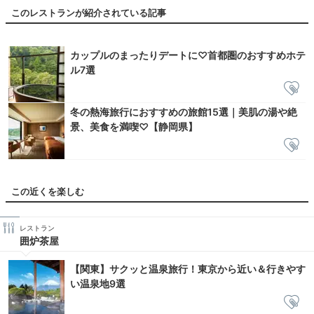
このレストランが紹介されている記事
カップルのまったりデートに♡首都圏のおすすめホテ
ル7選
冬の熱海旅行におすすめの旅館15選｜美肌の湯や絶
景、美食を満喫♡【静岡県】
この近くを楽しむ
レストラン
囲炉茶屋
【関東】サクッと温泉旅行！東京から近い＆行きやす
い温泉地9選