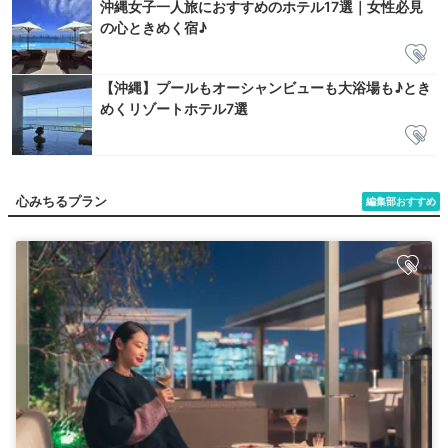
沖縄女子一人旅におすすめのホテル17選｜女性必見
の心ときめく宿♪
【沖縄】プールもオーシャンビューも大浴場も♪とき
めくリゾートホテル7選
心みちるプラン
編集部おすすめ