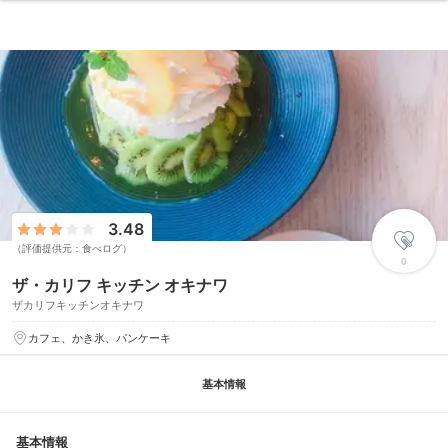
3.48
（評価提供元：食べログ）
0
ザ・カリフ キッチン オキナワ
ザカリフキッチンオキナワ
カフェ、かき氷、パンケーキ
基本情報
基本情報