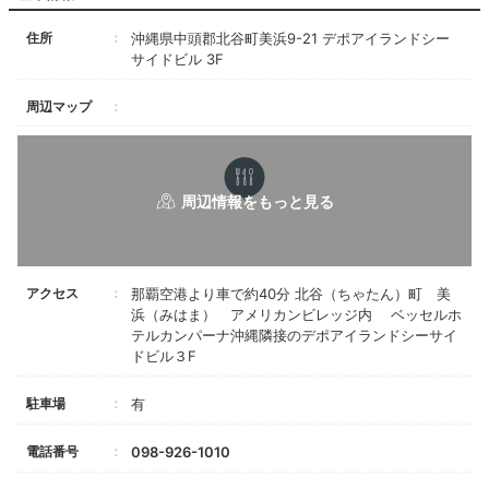
住所
沖縄県中頭郡北谷町美浜9-21 デポアイランドシー
サイドビル 3F
周辺マップ
アクセス
那覇空港より車で約40分 北谷（ちゃたん）町 美
浜（みはま） アメリカンビレッジ内 ベッセルホ
テルカンパーナ沖縄隣接のデポアイランドシーサイ
ドビル３F
駐車場
有
電話番号
098-926-1010