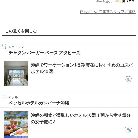
データ提供：
内容について運営スタッフに連絡
この近くを楽しむ
レストラン
チャタン バーガー ベース アタビーズ
沖縄でワーケーション♪長期滞在におすすめのコスパ
ホテル15選
ホテル
ベッセルホテルカンパーナ沖縄
沖縄の朝食が美味しいホテル16選！朝から幸せ気分
の女子旅に♪