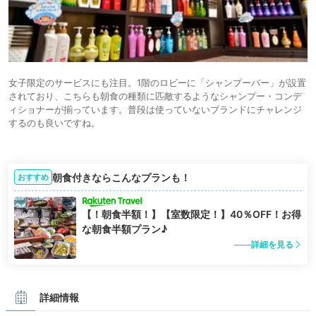
女子限定のサービスにも注目。1階のロビーに「シャンプーバー」が設置
されており、こちらも朝食の種類に匹敵するようなシャンプー・コンデ
ィショナーが揃っています。普段は使っていないブランドにチャレンジ
するのも良いですね。
朝食付きならこんなプランも！
おすすめ
【！朝食半額！】【室数限定！】40％OFF！お得
な朝食半額プラン♪
詳細を見る
詳細情報