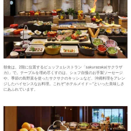
朝食は、2階に位置するビュッフェレストラン「sakurazaka(サクラザ
カ)」で。テーブルを埋め尽くすのは、シェフ自慢のお手製ソーセージ
や、季節の島野菜を使ったサクサクのキッシュなど、沖縄料理をアレン
ジしたハイセンスなお料理。これぞ“ホテルメイド～”といった美味しさ
にあふれています。