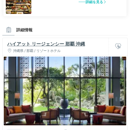
詳細を見る
詳細情報
ハイアット リージェンシー 那覇 沖縄
沖縄県 / 那覇 / リゾートホテル