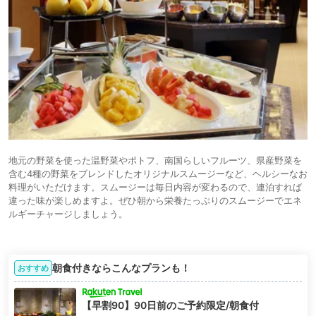
地元の野菜を使った温野菜やポトフ、南国らしいフルーツ、県産野菜を
含む4種の野菜をブレンドしたオリジナルスムージーなど、ヘルシーなお
料理がいただけます。スムージーは毎日内容が変わるので、連泊すれば
違った味が楽しめますよ。ぜひ朝から栄養たっぷりのスムージーでエネ
ルギーチャージしましょう。
朝食付きならこんなプランも！
おすすめ
【早割90】90日前のご予約限定/朝食付