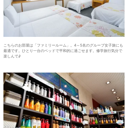
こちらのお部屋は「ファミリールーム」。4～5名のグループ女子旅にも
最適です。ひとり一台のベッドで平和的に過ごせます。修学旅行気分で
楽しんで♪