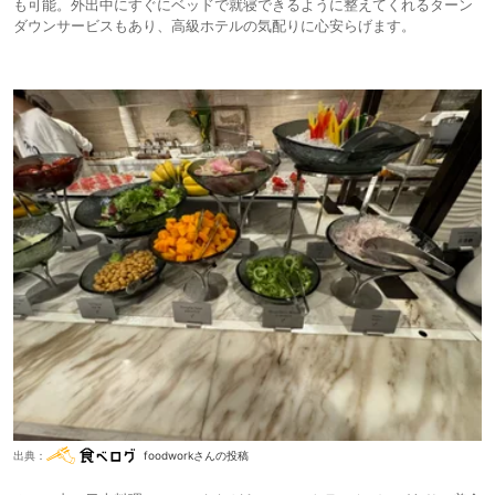
も可能。外出中にすぐにベッドで就寝できるように整えてくれるターン
ダウンサービスもあり、高級ホテルの気配りに心安らげます。
出典：
foodworkさんの投稿