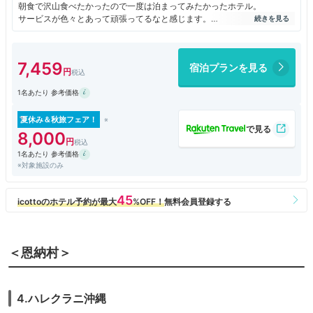
朝食で沢山食べたかったので一度は泊まってみたかったホテル。
サービスが色々とあって頑張ってるなと感じます。
立地はちょっとメインから外れています。
肝心の朝食は、ちょっと期待はずれでした。
種類が多いのは確かですが、味がイマイチだったのが残念でした。
7,459
宿泊プランを見る
1名あたり 参考価格
夏休み＆秋旅フェア！
8,000
1名あたり 参考価格
※対象施設のみ
＜恩納村＞
4.ハレクラニ沖縄