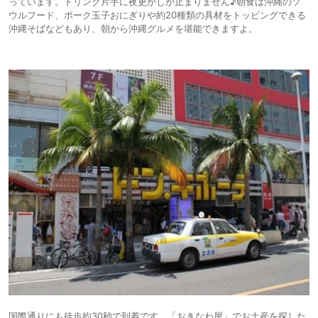
っています。ドリンク片手に夜更かしが止まりません♪朝食は沖縄のソ
ウルフード、ポーク玉子おにぎりや約20種類の具材をトッピングできる
沖縄そばなどもあり、朝から沖縄グルメを堪能できますよ。
国際通りにも徒歩約30秒で到着です。「おきなわ屋」でお土産を探した