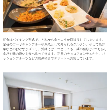
朝食はバイキング形式で、どれから食べようか目移りしてしまいます。
定番のゴーヤチャンプルーや県魚として知られるグルクン、そして島野
菜などのおかずがズラリ。沖縄そば一つとっても、麺の種類が3つもあり
食感や味の違いを食べ比べできます。定番のチョコフォンデュから、パ
ッションフルーツなどの島果物までデザートも充実しています。