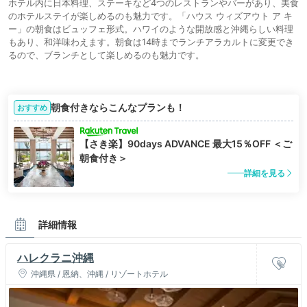
ホテル内に日本料理、ステーキなど4つのレストランやバーがあり、美食
のホテルステイが楽しめるのも魅力です。「ハウス ウィズアウト ア キ
ー」の朝食はビュッフェ形式。ハワイのような開放感と沖縄らしい料理
もあり、和洋味わえます。朝食は14時までランチアラカルトに変更でき
るので、ブランチとして楽しめるのも魅力です。
朝食付きならこんなプランも！
おすすめ
【さき楽】90days ADVANCE 最大15％OFF ＜ご
朝食付き＞
詳細を見る
詳細情報
ハレクラニ沖縄
沖縄県 / 恩納、沖縄 / リゾートホテル