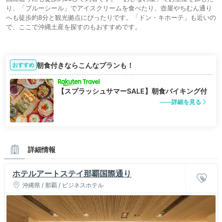
り、「ブルーシール」でアイスクリームを食べたり、壺屋やちむん通り
へも徒歩約8分と観光拠点にぴったりです。「ドン・キホーテ」も近いの
で、ここで沖縄土産を探すのもおすすめです。
朝食付きならこんなプランも！
おすすめ
【スプラッシュサマーSALE】朝食バイキング付
詳細を見る
詳細情報
ホテルアートステイ那覇国際通り
沖縄県 / 那覇 / ビジネスホテル