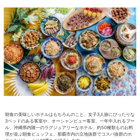
朝食の美味しいホテルはもちろんのこと、女子3人旅にぴったりな
3ベッドのある客室や、オーシャンビュー客室、一年中入れるプー
ル、沖縄県内随一のラグジュアリーなホテル、約50種類ものお料
理が並ぶ朝食ビュッフェ、那覇市内の立地抜群でコスパ抜群のホ