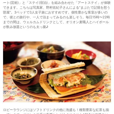
ート(芸術)」と「ステイ(宿泊)」を組み合わせた「アートステイ」が体験
できます。こちらは写真家、野村佐紀子さんによる“まぶたで記憶を想う
部屋”。3ベッドで3人女子旅におすすめです。個性豊かな客室が多いの
で、彼との旅行や、一人で泊まってみるのも楽しそう。毎日15時〜22時
までの間は、ウェルカムドリンクとして、オリオン麦職人とハイボール
が飲み放題というのも太っ腹♪
ロビーラウンジにはソフトドリンクの他に泡盛も！種類豊富な紅茶も揃