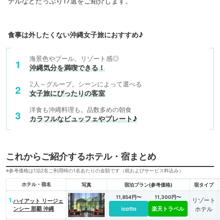
テルなどたっぷり17選をご紹介します。
食事は外したくない沖縄女子旅におすすめ♪
海景色やプール。リゾート感◎
沖縄気分を満喫できる！
2人～グループ。シーンによって選べる
女子旅にぴったりの客室
洋食も沖縄料理も。品数多めの朝食
カラフルなビュッフェやプレート♪
これからご紹介するホテル・宿まとめ
※参考価格は1泊2名ご利用時の1名あたりの金額です（税およびサービス料込み）
ホテル・宿名
写真
宿泊プラン(参考価格)
宿タイプ
11,854円〜
11,300円〜
1.
リゾート
ハイアット リージェ
ンシー 那覇 沖縄
icotto
楽天トラベル
ホテル