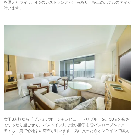
を備えたヴィラ、4つのレストランとバーもあり、極上のホテルステイが
叶います。
女子3人旅なら「プレミアオーシャンビュー トリプル」を。50㎡の広さ
でゆったり過ごせて、バストイレ別で使い勝手も◎バスローブやアメニ
ティも上質で心地よい滞在が叶います。気に入ったらオンラインで購入