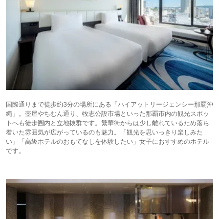
国際通りまで徒歩約3分の場所にある「ハイアットリージェンシー那覇沖
縄」。壺屋やちむん通り、牧志公設市場といった那覇市内の観光スポッ
トへも徒歩圏内と立地抜群です。繁華街からは少し離れているため落ち
着いた雰囲気が広がっているのも魅力。「観光を思いっきり楽しみた
い」「高級ホテルのおもてなしを体験したい」女子におすすめのホテル
です。