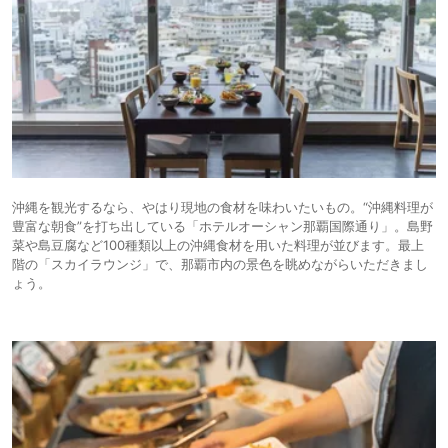
沖縄を観光するなら、やはり現地の食材を味わいたいもの。“沖縄料理が
豊富な朝食”を打ち出している「ホテルオーシャン那覇国際通り」。島野
菜や島豆腐など100種類以上の沖縄食材を用いた料理が並びます。最上
階の「スカイラウンジ」で、那覇市内の景色を眺めながらいただきまし
ょう。