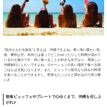
“気分が上がる旅先”と言えば、沖縄ですよね。青い海に暖かい気
候、爽快な空。本州とは違ってどこかゆったりした時間が流れて
いるのも魅力です。特に食べることが好きな女子なら、美味しい
沖縄旅行にしたいですよね。ロケーションの良い場所で食べる朝
ごはんは元気になります。また、ビュッフェ形式なら好みの料理
を食べることができますし、野菜もたっぷりと摂れるので有り難
い♪
朝食ビュッフェやプレートで心ゆくまで、沖縄を召し上
がれ♪