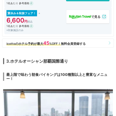
1名あたり 参考価格
夏休み＆秋旅フェア！
6,600
1名あたり 参考価格
※対象施設のみ
3.ホテルオーシャン那覇国際通り
最上階で味わう朝食バイキングは100種類以上と豊富なメニュ
ー！