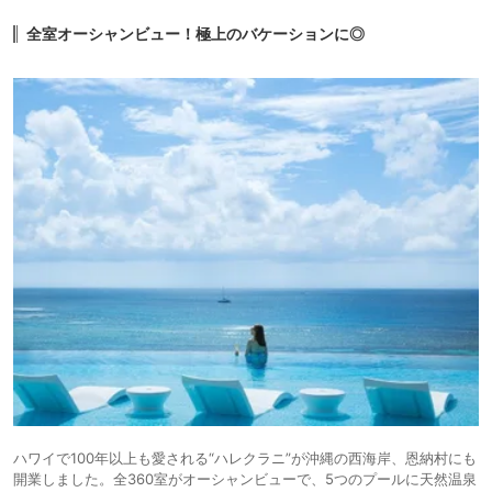
全室オーシャンビュー！極上のバケーションに◎
ハワイで100年以上も愛される“ハレクラニ”が沖縄の西海岸、恩納村にも
開業しました。全360室がオーシャンビューで、5つのプールに天然温泉