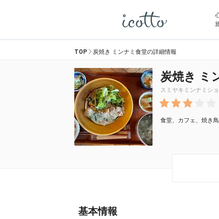
TOP
炭焼き ミンナミ食堂の詳細情報
炭焼き ミ
スミヤキミンナミショ
食堂、カフェ、焼き鳥
基本情報