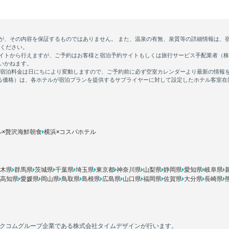
ル×贅沢海鮮朝食
横浜×コスパホテル
木県
群馬県
茨城県
千葉県
埼玉県
東京都
神奈川県
山梨県
静岡県
愛知県
岐阜県
高知県
愛媛県
岡山県
鳥取県
島根県
広島県
山口県
福岡県
佐賀県
大分県
長崎県
カカクコムグループ企業である株式会社タイムデザインが行います。