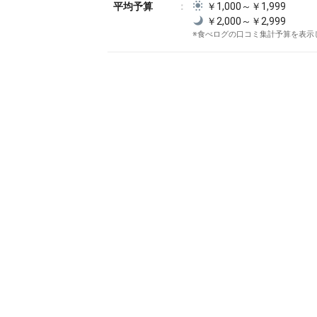
平均予算
￥1,000～￥1,999
￥2,000～￥2,999
※食べログの口コミ集計予算を表示