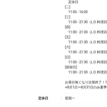
定休日
[二]
11:00 - 16:00
[三]
11:00 - 21:30（L.O. 料理
[四]
11:00 - 21:30（L.O. 料理
[五]
11:00 - 21:30（L.O. 料理
[六]
11:00 - 21:30（L.O. 料理
[日]
11:00 - 21:30（L.O. 料理
[節假日]
11:00 - 21:30（L.O. 料理
お昼分無くなり次第終了！17
※8月1日〜8月31日のみ夏季
定休日
星期一