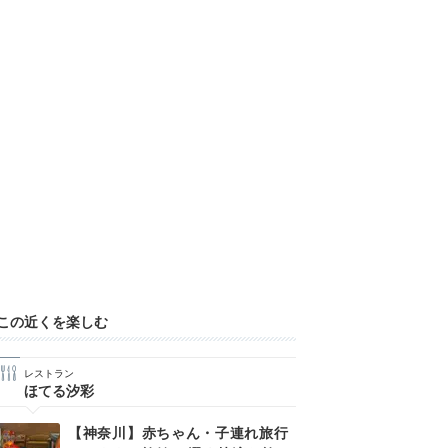
この近くを楽しむ
レストラン
ほてる汐彩
【神奈川】赤ちゃん・子連れ旅行