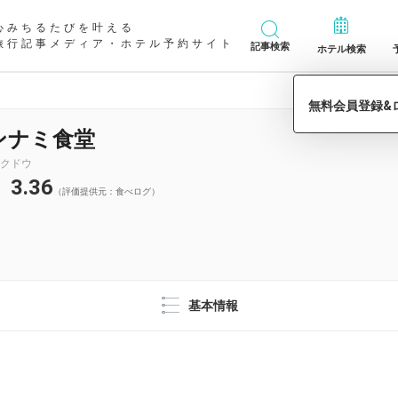
心みちるたびを叶える
旅行記事メディア・ホテル予約サイト
記事検索
ホテル検索
ンナミ食堂
クドウ
3.36
（評価提供元：食べログ）
基本情報