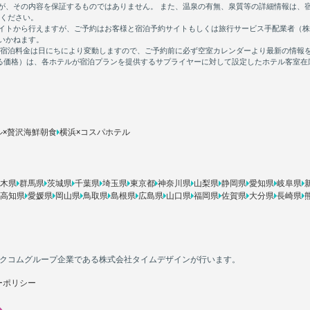
ル×贅沢海鮮朝食
横浜×コスパホテル
木県
群馬県
茨城県
千葉県
埼玉県
東京都
神奈川県
山梨県
静岡県
愛知県
岐阜県
高知県
愛媛県
岡山県
鳥取県
島根県
広島県
山口県
福岡県
佐賀県
大分県
長崎県
カカクコムグループ企業である株式会社タイムデザインが行います。
ーポリシー