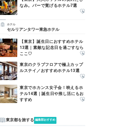
なみ。バーで寛げるホテル7選
ホテル
セルリアンタワー東急ホテル
【東京】誕生日におすすめホテル
13選｜素敵な記念日を過ごすなら
ここ♡
東京のクラブフロアで極上カップ
ルステイ／おすすめホテル13選
東京でホカンス女子会！映えるホ
テル14選｜誕生日や推し活にもお
すすめ
東京都を旅する
編集部おすすめ