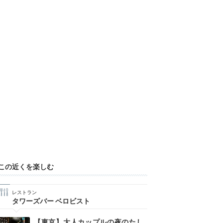
この近くを楽しむ
レストラン
タワーズバー ベロビスト
【東京】大人カップルの夜のたし