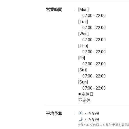
営業時間
[Mon]
07:00 - 22:00
[Tue]
07:00 - 22:00
[Wed]
07:00 - 22:00
[Thu]
07:00 - 22:00
[Fri]
07:00 - 22:00
[Sat]
07:00 - 22:00
[Sun]
07:00 - 22:00
■ 定休日
不定休
平均予算
～￥999
～￥999
※食べログの口コミ集計予算を表示