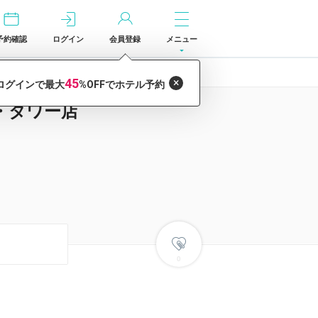
予約確認
ログイン
会員登録
メニュー
・タワー店
0