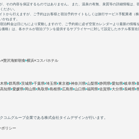
ル×贅沢海鮮朝食
横浜×コスパホテル
木県
群馬県
茨城県
千葉県
埼玉県
東京都
神奈川県
山梨県
静岡県
愛知県
岐阜県
高知県
愛媛県
岡山県
鳥取県
島根県
広島県
山口県
福岡県
佐賀県
大分県
長崎県
カカクコムグループ企業である株式会社タイムデザインが行います。
ーポリシー