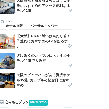
大阪観光で泊まるならココ！女子
旅におすすめのアクセス便利なホ
テル12選
ホテル
ホテル京阪 ユニバーサル・タワー
【大阪】USJに近いは当たり前！
子連れにおすすめの+αがあるホ
テ...
USJ近くのカップルにおすすめホ
テル11選♡大阪府
大阪のビューバスがある贅沢ホテ
ル15選♪カップルの記念日におす
すめ
心みちるプラン
編集部おすすめ