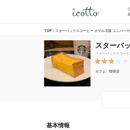
TOP
スターバックスコーヒー ホテル京阪 ユニバー
スターバッ
スターバックスコーヒ
カフェ、喫茶店
基本情報