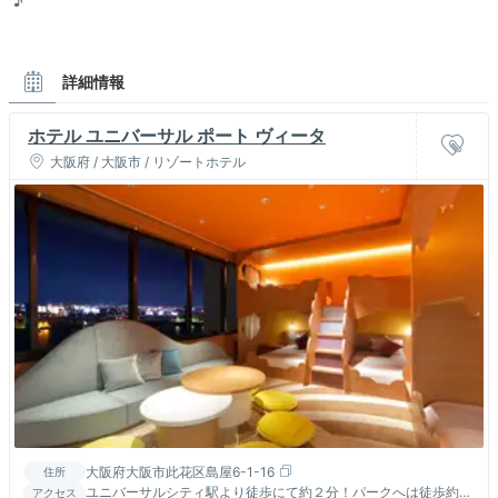
♪
詳細情報
ホテル ユニバーサル ポート ヴィータ
大阪府 / 大阪市 / リゾートホテル
大阪府大阪市此花区島屋6-1-16
住所
ユニバーサルシティ駅より徒歩にて約２分！パークへは徒歩約４
アクセス