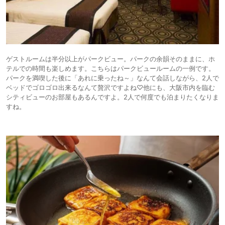
ゲストルームは半分以上がパークビュー。パークの余韻そのままに、ホ
テルでの時間も楽しめます。こちらはパークビュールームの一例です。
パークを満喫した後に「あれに乗ったね～」なんて会話しながら、2人で
ベッドでゴロゴロ出来るなんて贅沢ですよね♡他にも、大阪市内を臨む
シティビューのお部屋もあるんですよ。2人で何度でも泊まりたくなりま
すね。