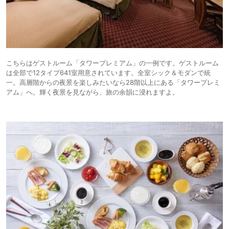
こちらはゲストルーム「タワープレミアム」の一例です。ゲストルーム
は全部で12タイプ641室用意されています。全室シック＆モダンで統
一。高層階からの夜景を楽しみたいなら28階以上にある「タワープレミ
アム」へ。輝く夜景を見ながら、旅の余韻に浸れますよ。