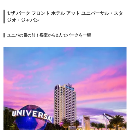
1.ザ パーク フロント ホテル アット ユニバーサル・スタ
ジオ・ジャパン
ユニバの目の前！客室から2人でパークを一望