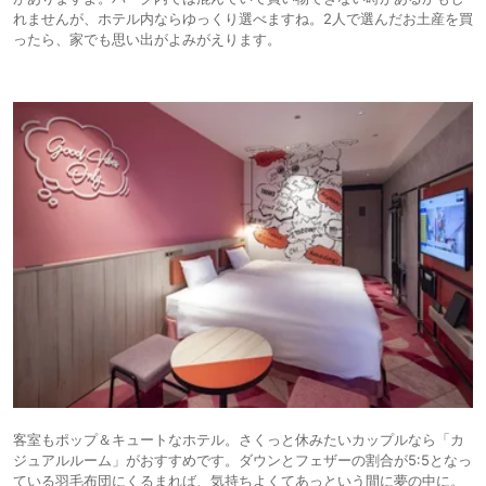
れませんが、ホテル内ならゆっくり選べますね。2人で選んだお土産を買
ったら、家でも思い出がよみがえります。
客室もポップ＆キュートなホテル。さくっと休みたいカップルなら「カ
ジュアルルーム」がおすすめです。ダウンとフェザーの割合が5:5となっ
ている羽毛布団にくるまれば、気持ちよくてあっという間に夢の中に。