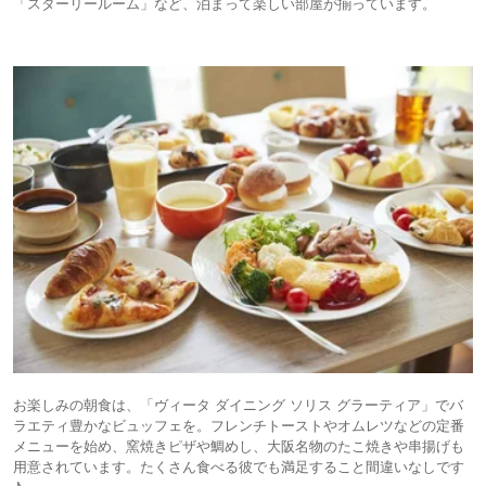
「スターリールーム」など、泊まって楽しい部屋が揃っています。
お楽しみの朝食は、「ヴィータ ダイニング ソリス グラーティア」でバ
ラエティ豊かなビュッフェを。フレンチトーストやオムレツなどの定番
メニューを始め、窯焼きピザや鯛めし、大阪名物のたこ焼きや串揚げも
用意されています。たくさん食べる彼でも満足すること間違いなしです