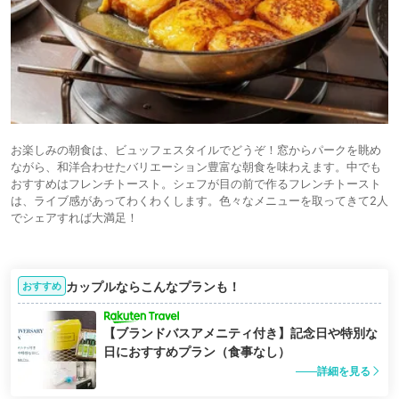
お楽しみの朝食は、ビュッフェスタイルでどうぞ！窓からパークを眺め
ながら、和洋合わせたバリエーション豊富な朝食を味わえます。中でも
おすすめはフレンチトースト。シェフが目の前で作るフレンチトースト
は、ライブ感があってわくわくします。色々なメニューを取ってきて2人
でシェアすれば大満足！
カップルならこんなプランも！
おすすめ
【ブランドバスアメニティ付き】記念日や特別な
日におすすめプラン（食事なし）
詳細を見る