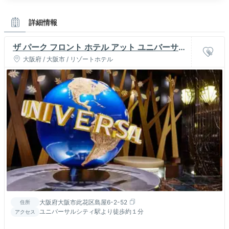
詳細情報
ザ パーク フロント ホテル アット ユニバーサ
ル・スタジオ・ジャパン
大阪府 / 大阪市 / リゾートホテル
大阪府大阪市此花区島屋6-2-52
住所
ユニバーサルシティ駅より徒歩約１分
アクセス