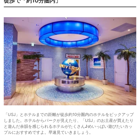
徒歩で「約10分圏内」
「USJ」とホテルまでの距離が徒歩約10分圏内のホテルをピックアップ
しました。ホテルからパークが見えたり、「USJ」のお土産が買えたり
と遊んだ余韻を感じられるホテルがたくさん♪めいっぱい遊びたいカッ
プルにおすすめですよ。早速見ていきましょう。