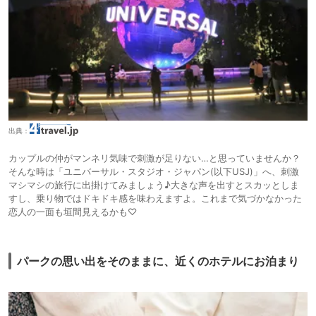
出典：
カップルの仲がマンネリ気味で刺激が足りない…と思っていませんか？
そんな時は「ユニバーサル・スタジオ・ジャパン(以下USJ)」へ、刺激
マシマシの旅行に出掛けてみましょう♪大きな声を出すとスカッとしま
すし、乗り物ではドキドキ感を味わえますよ。これまで気づかなかった
恋人の一面も垣間見えるかも♡
パークの思い出をそのままに、近くのホテルにお泊まり