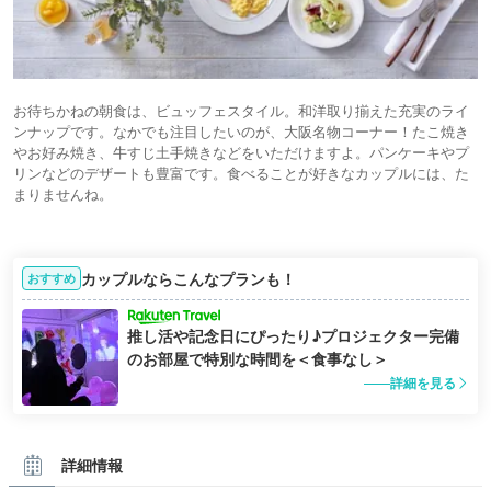
お待ちかねの朝食は、ビュッフェスタイル。和洋取り揃えた充実のライ
ンナップです。なかでも注目したいのが、大阪名物コーナー！たこ焼き
やお好み焼き、牛すじ土手焼きなどをいただけますよ。パンケーキやプ
リンなどのデザートも豊富です。食べることが好きなカップルには、た
まりませんね。
カップルならこんなプランも！
おすすめ
推し活や記念日にぴったり♪プロジェクター完備
のお部屋で特別な時間を＜食事なし＞
詳細を見る
詳細情報