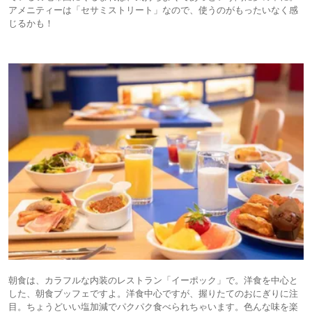
アメニティーは「セサミストリート」なので、使うのがもったいなく感
じるかも！
朝食は、カラフルな内装のレストラン「イーポック」で。洋食を中心と
した、朝食ブッフェですよ。洋食中心ですが、握りたてのおにぎりに注
目。ちょうどいい塩加減でパクパク食べられちゃいます。色んな味を楽