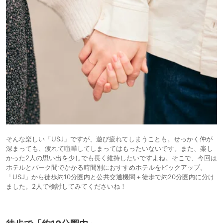
そんな楽しい「USJ」ですが、遊び疲れてしまうことも。せっかく仲が
深まっても、疲れて喧嘩してしまってはもったいないです。また、楽し
かった2人の思い出を少しでも長く維持したいですよね。そこで、今回は
ホテルとパーク間でかかる時間別におすすめホテルをピックアップ。
「USJ」から徒歩約10分圏内と公共交通機関＋徒歩で約20分圏内に分け
ました。2人で検討してみてくださいね！