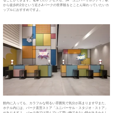
ることができます。電車でのアクセスも、JR「ユニバーサルシティ」駅
から徒歩約2分という近さ♪パークの世界観をとことん味わっていたいカ
ップルにおすすめですよ。
館内に入っても、カラフルな明るい雰囲気で気分が高まります♡また、
ホテル内には、パーク直営ストア「ユニバーサル・スタジオ・ストア」
がありますよ。パーク内では混んでいて買い物できない時があるかもし