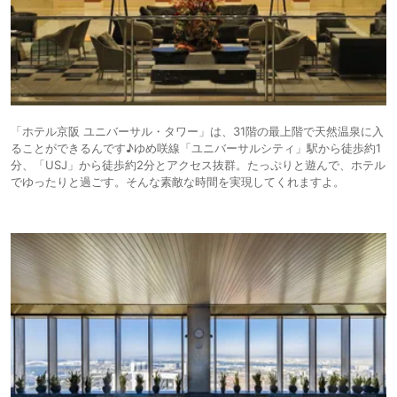
「ホテル京阪 ユニバーサル・タワー」は、31階の最上階で天然温泉に入
ることができるんです♪ゆめ咲線「ユニバーサルシティ」駅から徒歩約1
分、「USJ」から徒歩約2分とアクセス抜群。たっぷりと遊んで、ホテル
でゆったりと過ごす。そんな素敵な時間を実現してくれますよ。