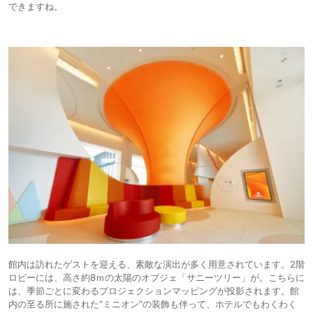
できますね。
館内は訪れたゲストを迎える、素敵な演出が多く用意されています。2階
ロビーには、高さ約8ｍの太陽のオブジェ「サニーツリー」が。こちらに
は、季節ごとに変わるプロジェクションマッピングが投影されます。館
内の至る所に施された“ミニオン”の装飾も伴って、ホテルでもわくわく