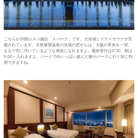
こちらが31階のスパ施設「スパーク」です。大浴場とドライサウナが完
備されています。天然展望温泉の浴場の窓からは、大阪の景色を一望。
まるで空に浮いているような感覚になれますよ。最終受付は0:30、朝は
5:00～入れますよ。パークでめいっぱい遊んだ後やパークに行く前に利
用できますね。