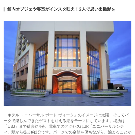
館内オブジェや客室がインスタ映え！2人で思い出撮影を
「ホテル ユニバーサル ポート ヴィータ」のイメージは太陽、そしてパ
ークで楽しんできたゲストを迎える港をテーマにしています。場所は
「USJ」まで徒歩約4分。電車でのアクセスはJR「ユニバーサルシテ
ィ」駅から徒歩約2分です。パークでの余韻を保ちながら、泊まることが