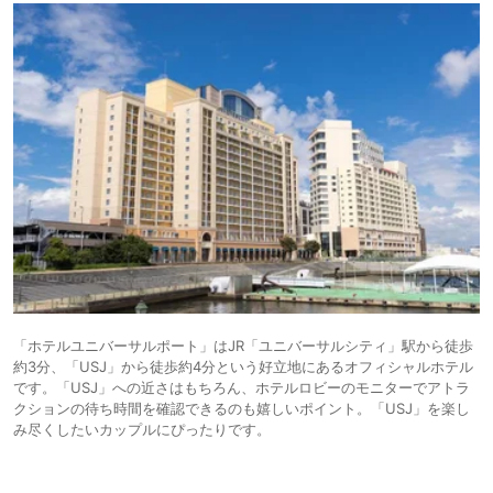
「ホテルユニバーサルポート」はJR「ユニバーサルシティ」駅から徒歩
約3分、「USJ」から徒歩約4分という好立地にあるオフィシャルホテル
です。「USJ」への近さはもちろん、ホテルロビーのモニターでアトラ
クションの待ち時間を確認できるのも嬉しいポイント。「USJ」を楽し
み尽くしたいカップルにぴったりです。