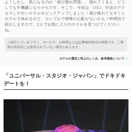
よ！しかし、気になるのが「遊び疲れ問題」。疲れてくると、どう
しても不機嫌になりがちです。そこで、今回は「USJ」付近のアク
セスしやすいホテルをピックアップしました！遊び疲れてもすぐに
ホテルで休めるので、カップルで喧嘩の心配がないかも？時間別で
紹介しますので、2人でお気に入りのホテルを見つけてください
ね。
ホテルの選定と売上のしくみ、参考価格について
「ユニバーサル・スタジオ・ジャパン」でドキドキ
デートを！