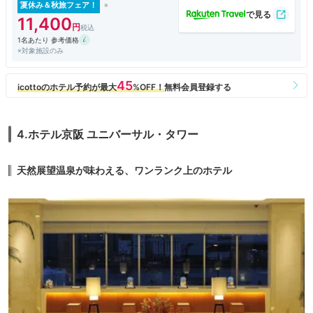
夏休み＆秋旅フェア！
11,400
1名あたり 参考価格
※対象施設のみ
4.ホテル京阪 ユニバーサル・タワー
天然展望温泉が味わえる、ワンランク上のホテル