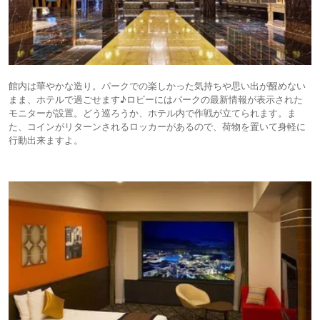
館内は華やかな造り。パークでの楽しかった気持ちや思い出が醒めない
まま、ホテルで過ごせます♪ロビーにはパークの最新情報が表示された
モニターが設置。どう巡ろうか、ホテル内で作戦が立てられます。ま
た、コインがリターンされるロッカーがあるので、荷物を置いて身軽に
行動出来ますよ。