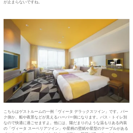
が止まらないですね。
こちらはゲストルームの一例「ヴィータ デラックスツイン」です。パー
ク側か、船や夜景などが見えるハーバー側になります。バス・トイレ別
なので快適に過ごせますよ。他には、陽だまりのような温もりある内装
の「ヴィータ スーペリアツイン」や星柄の壁紙や星型のテーブルがある