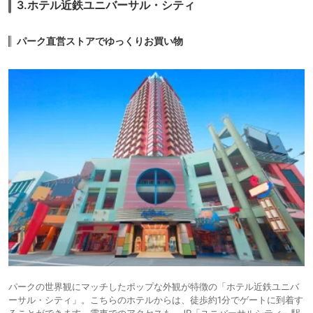
3.ホテル近鉄ユニバーサル・シティ
パーク直営ストアでゆっくりお買い物
パークの世界観にマッチしたポップな外観が特徴の「ホテル近鉄ユニバ
ーサル・シティ」。こちらのホテルからは、徒歩約1分でゲートに到着す