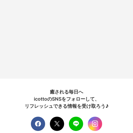
癒される毎日へ
icottoのSNSをフォローして、
リフレッシュできる情報を受け取ろう♪