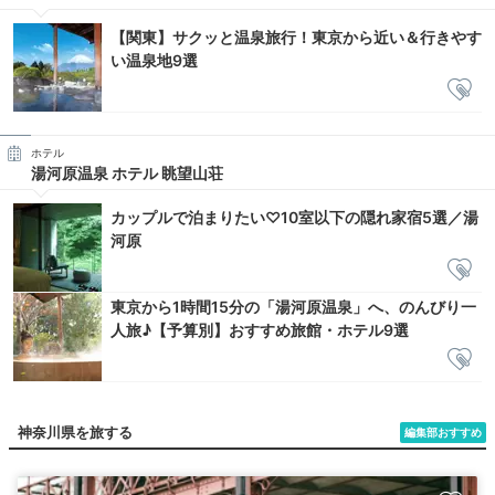
【関東】サクッと温泉旅行！東京から近い＆行きやす
い温泉地9選
ホテル
湯河原温泉 ホテル 眺望山荘
カップルで泊まりたい♡10室以下の隠れ家宿5選／湯
河原
東京から1時間15分の「湯河原温泉」へ、のんびり一
人旅♪【予算別】おすすめ旅館・ホテル9選
神奈川県を旅する
編集部おすすめ