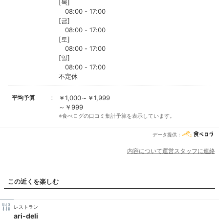
[목]
08:00 - 17:00
[금]
08:00 - 17:00
[토]
08:00 - 17:00
[일]
08:00 - 17:00
不定休
平均予算
￥1,000～￥1,999
～￥999
※食べログの口コミ集計予算を表示しています。
データ提供：
内容について運営スタッフに連絡
この近くを楽しむ
レストラン
ari-deli