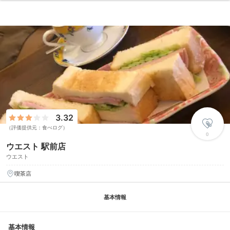
3.32
（評価提供元：食べログ）
0
ウエスト 駅前店
ウエスト
喫茶店
基本情報
基本情報