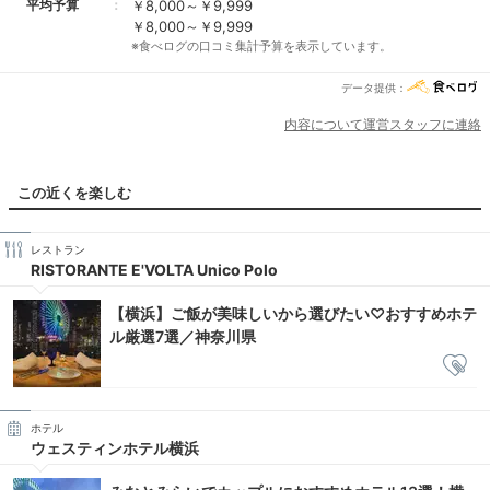
平均予算
￥8,000～￥9,999
￥8,000～￥9,999
※食べログの口コミ集計予算を表示しています。
データ提供：
内容について運営スタッフに連絡
この近くを楽しむ
レストラン
RISTORANTE E'VOLTA Unico Polo
【横浜】ご飯が美味しいから選びたい♡おすすめホテ
ル厳選7選／神奈川県
ホテル
ウェスティンホテル横浜