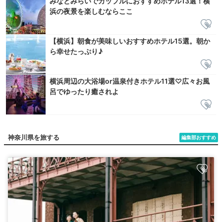
みなとみらいでカップルにおすすめホテル13選！横
浜の夜景を楽しむならここ
【横浜】朝食が美味しいおすすめホテル15選。朝か
ら幸せたっぷり♪
横浜周辺の大浴場or温泉付きホテル11選♡広々お風
呂でゆったり癒されよ
神奈川県を旅する
編集部おすすめ