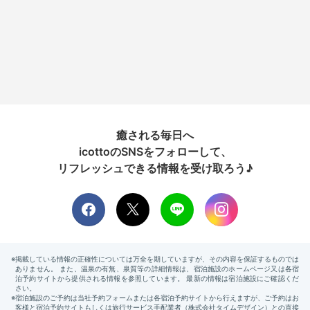
癒される毎日へ
icottoのSNSをフォローして、
リフレッシュできる情報を受け取ろう♪