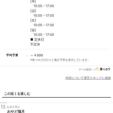
[목]
10:00 - 17:00
[금]
10:00 - 17:00
[토]
10:00 - 17:00
[일]
10:00 - 17:00
■ 定休日
不定休
平均予算
～￥999
※食べログの口コミ集計予算を表示しています。
データ提供：
内容について運営スタッフに連絡
この近くを楽しむ
レストラン
おやど瑞月