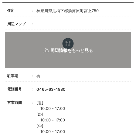
住所
神奈川県足柄下郡湯河原町宮上750
周辺マップ
駐車場
有
電話番号
0465-63-4880
営業時間
[월]
10:00 - 17:00
[화]
10:00 - 17:00
[수]
10:00 - 17:00