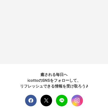
癒される毎日へ
icottoのSNSをフォローして、
リフレッシュできる情報を受け取ろう♪