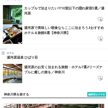
カップルで泊まりたい♡10室以下の隠れ家宿5選／湯
河原
湯河原で美味しい朝食ならここに泊まろう♪おすすめ
ホテル＆旅館8選【神奈川県】
ホテル
湯河原温泉 ひばり荘
湯河原のお安く泊まれる旅館・ホテル7選♪リーズナ
ブルに癒しの旅を／神奈川
神奈川県を旅する
編集部おすすめ