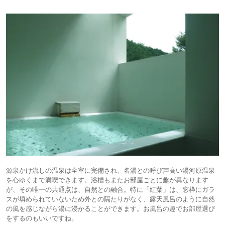
源泉かけ流しの温泉は全室に完備され、名湯との呼び声高い湯河原温泉
を心ゆくまで満喫できます。浴槽もまたお部屋ごとに趣が異なります
が、その唯一の共通点は、自然との融合。特に「紅葉」は、窓枠にガラ
スが填められていないため外との隔たりがなく、露天風呂のように自然
の風を感じながら湯に浸かることができます。お風呂の趣でお部屋選び
をするのもいいですね。