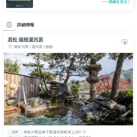
詳細を見る
詳細情報
若松 箱根湯河原
神奈川県 / 湯河原 / 旅館
神奈川県足柄下郡湯河原町宮上261
住所