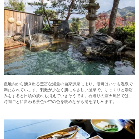
敷地内から湧き出る豊富な湯量の自家源泉により、湯舟はいつも温泉で
満たされています。刺激が少なく肌にやさしい温泉で、ゆっくりと湯浴
みをすると日頃の疲れも消えていきそうです。石造りの露天風呂では、
時間ごとに変わる景色や空の色を眺めながら湯を楽しめます。