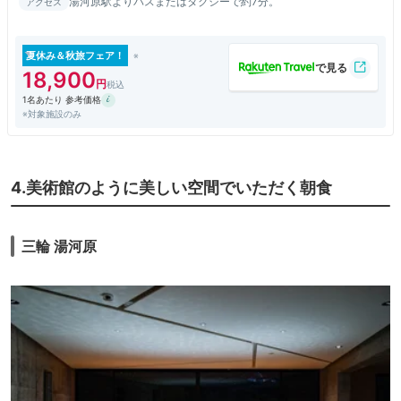
湯河原駅よりバスまたはタクシーで約7分。
アクセス
夏休み＆秋旅フェア！
18,900
1名あたり 参考価格
※対象施設のみ
4.美術館のように美しい空間でいただく朝食
三輪 湯河原