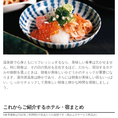
温泉旅で心身ともにリフレッシュするなら、美味しい食事は欠かせませ
ん。特に朝食は、その日の気分を左右するほど。だから、宿泊するホテ
ルや旅館を選ぶときは、朝食が美味しいかどうかのチェックが重要にな
ります。湯河原温泉は静かであり、さらには朝食が美味しい宿もいっぱ
い。しっかりチェックして美味しい朝食と静かな時間を堪能しましょ
う。
これからご紹介するホテル・宿まとめ
※参考価格は1泊2名ご利用時の1名あたりの金額です（税およびサービス料込み）