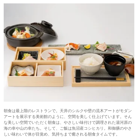
朝食は最上階のレストランで。天井のシルクや壁の流木アートがモダン
アートを展示する美術館のように、空間を美しく仕上げています。そん
な美しい空間でいただく朝食は、やさしい味付けで調理された湯河原の
海の幸や山の幸たち。そして、ご飯は魚沼産コシヒカリ。和御膳のやさ
しい味わいで体が目覚め、気持ちまで癒される朝食タイムです。