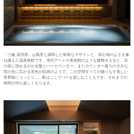
「三輪 湯河原」は風景と調和した斬新なデザインと、居心地のよさを兼
ね備えた温泉旅館です。現代アートの美術館のような建物を入ると、目
の前に現れるのが水盤とバーカウンター。またカウンター後ろの大きな
窓の先に広がる景色が絵画のようで、この空間すべてが織りなす美しい
世界観にうっとり…。夜はここでバーを楽しむこともでき、それまでの
時間が待ち遠しくなります。