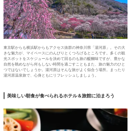
東京駅からも横浜駅からもアクセス抜群の神奈川県「湯河原」。その大
きな魅力が、マイペースにのんびりとくつろげるところです。多くの観
光スポットをスケジュールを決めて回るのも旅の醍醐味ですが、豊かな
自然を眺めながら何もしない時間を過ごすこともまた、旅の魅力のひと
つではないでしょうか。湯河原はそんな旅がよく似合う場所。まったり
湯河原温泉旅で、心身ともにリフレッシュしましょう。
美味しい朝食が食べられるホテル＆旅館に泊まろう