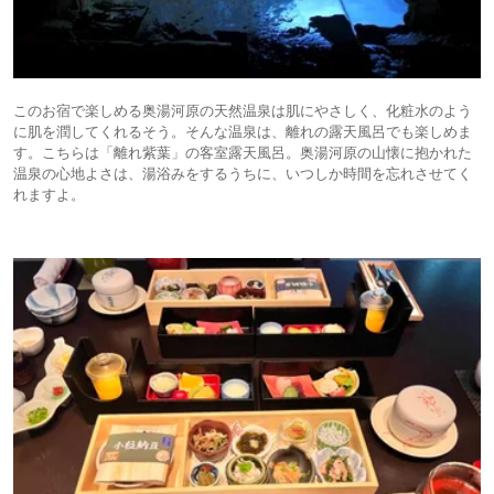
このお宿で楽しめる奥湯河原の天然温泉は肌にやさしく、化粧水のよう
に肌を潤してくれるそう。そんな温泉は、離れの露天風呂でも楽しめま
す。こちらは「離れ紫葉」の客室露天風呂。奥湯河原の山懐に抱かれた
温泉の心地よさは、湯浴みをするうちに、いつしか時間を忘れさせてく
れますよ。