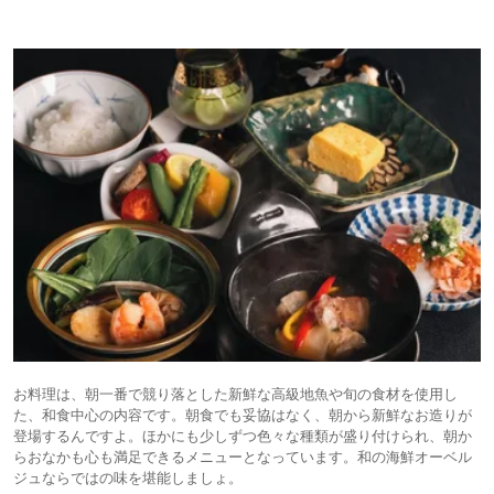
お料理は、朝一番で競り落とした新鮮な高級地魚や旬の食材を使用し
た、和食中心の内容です。朝食でも妥協はなく、朝から新鮮なお造りが
登場するんですよ。ほかにも少しずつ色々な種類が盛り付けられ、朝か
らおなかも心も満足できるメニューとなっています。和の海鮮オーベル
ジュならではの味を堪能しましょ。