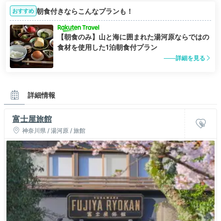
朝食付きならこんなプランも！
おすすめ
【朝食のみ】山と海に囲まれた湯河原ならではの
食材を使用した1泊朝食付プラン
詳細を見る
詳細情報
富士屋旅館
神奈川県 / 湯河原 / 旅館