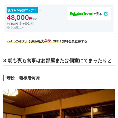
夏休み＆秋旅フェア！
48,000
1名あたり 参考価格
※対象施設のみ
3.朝も夜も食事はお部屋または個室にてまったりと
若松 箱根湯河原