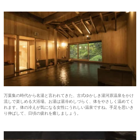
万葉集の時代から名湯と言われてきた、古式ゆかしき湯河原温泉をかけ
流しで楽しめる大浴場。お湯は湯冷めしづらく、体をやさしく温めてく
れます。体の冷えが気になる女性にうれしい温泉ですね。手足を思いき
り伸ばして、日頃の疲れを癒しましょう。