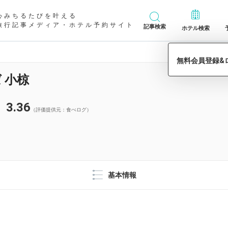
心みちるたびを叶える
旅行記事メディア・ホテル予約サイト
記事検索
ホテル検索
 小椋
3.36
（評価提供元：食べログ）
基本情報