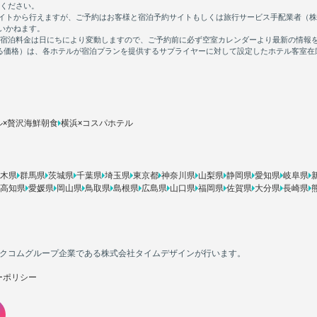
ル×贅沢海鮮朝食
横浜×コスパホテル
木県
群馬県
茨城県
千葉県
埼玉県
東京都
神奈川県
山梨県
静岡県
愛知県
岐阜県
高知県
愛媛県
岡山県
鳥取県
島根県
広島県
山口県
福岡県
佐賀県
大分県
長崎県
カカクコムグループ企業である株式会社タイムデザインが行います。
ーポリシー