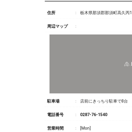
住所
栃木県那須郡那須町高久丙118
周辺マップ
駐車場
店前にきっちり駐車で8台
電話番号
0287-76-1540
営業時間
[Mon]