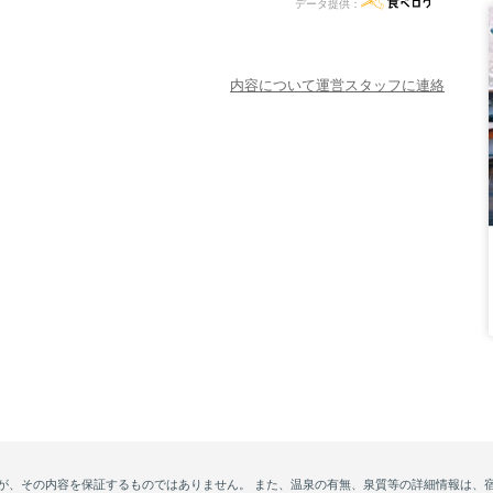
データ提供：
内容について運営スタッフに連絡