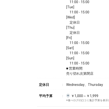
11:00 - 15:00
[Tue]
11:00 - 15:00
[Wed]
定休日
[Thu]
定休日
[Fri]
11:00 - 15:00
[Sat]
11:00 - 15:00
[Sun]
11:00 - 15:00
■ 営業時間
売り切れ次第閉店
定休日
Wednesday、Thursday
平均予算
￥1,000～￥1,999
※食べログの口コミ集計予算を表示