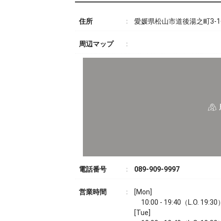
住所
愛媛県松山市道後湯之町3-1
周辺マップ
電話番号
089-909-9997
営業時間
[Mon]
10:00 - 19:40（L.O. 19:30
[Tue]