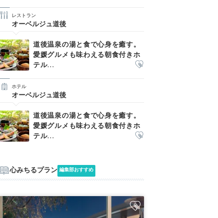
レストラン
オーベルジュ道後
道後温泉の湯と食で心身を癒す。
愛媛グルメも味わえる朝食付きホ
テル...
ホテル
オーベルジュ道後
道後温泉の湯と食で心身を癒す。
愛媛グルメも味わえる朝食付きホ
テル...
心みちるプラン
編集部おすすめ