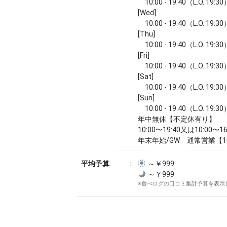
10:00 - 19:40（L.O. 19:30
[Wed]
10:00 - 19:40（L.O. 19:30
[Thu]
10:00 - 19:40（L.O. 19:30
[Fri]
10:00 - 19:40（L.O. 19:30
[Sat]
10:00 - 19:40（L.O. 19:30
[Sun]
10:00 - 19:40（L.O. 19:30
年中無休【不定休有り】
10:00〜19:40又は10:00〜16
年末年始/GW 通常営業【10:
平均予算
～￥999
～￥999
※食べログの口コミ集計予算を表示