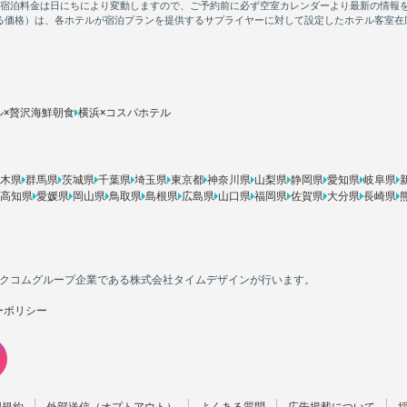
ル×贅沢海鮮朝食
横浜×コスパホテル
木県
群馬県
茨城県
千葉県
埼玉県
東京都
神奈川県
山梨県
静岡県
愛知県
岐阜県
高知県
愛媛県
岡山県
鳥取県
島根県
広島県
山口県
福岡県
佐賀県
大分県
長崎県
カカクコムグループ企業である株式会社タイムデザインが行います。
ーポリシー