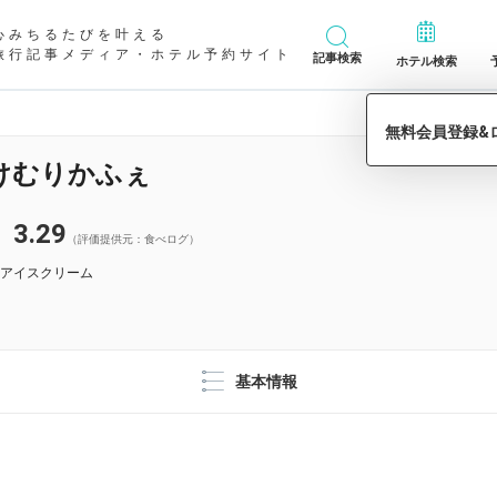
心みちるたびを叶える
旅行記事メディア・ホテル予約サイト
記事検索
ホテル検索
けむりかふぇ
3.29
（評価提供元：食べログ）
アイスクリーム
基本情報