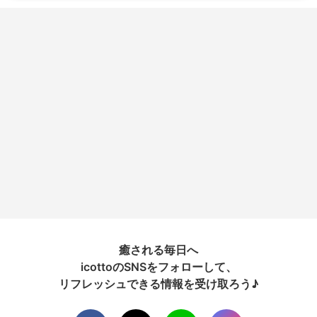
癒される毎日へ
icottoのSNSをフォローして、
リフレッシュできる情報を受け取ろう♪