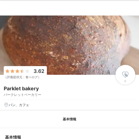
3.62
（評価提供元：食べログ）
0
Parklet bakery
パークレットベーカリー
パン、カフェ
基本情報
基本情報