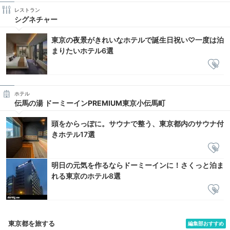
レストラン
シグネチャー
東京の夜景がきれいなホテルで誕生日祝い♡一度は泊
まりたいホテル6選
ホテル
伝馬の湯 ドーミーインPREMIUM東京小伝馬町
頭をからっぽに。サウナで整う、東京都内のサウナ付
きホテル17選
明日の元気を作るならドーミーインに！さくっと泊ま
れる東京のホテル8選
東京都を旅する
編集部おすすめ