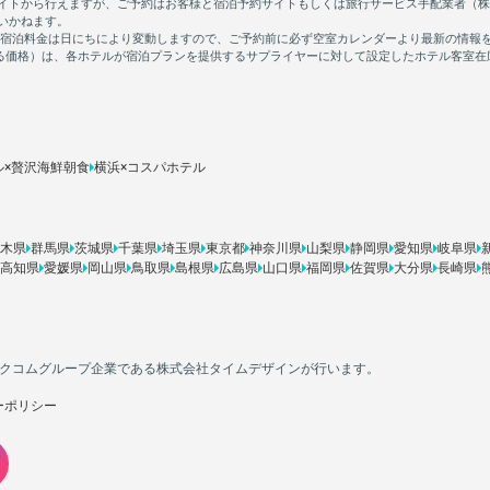
ル×贅沢海鮮朝食
横浜×コスパホテル
木県
群馬県
茨城県
千葉県
埼玉県
東京都
神奈川県
山梨県
静岡県
愛知県
岐阜県
高知県
愛媛県
岡山県
鳥取県
島根県
広島県
山口県
福岡県
佐賀県
大分県
長崎県
カカクコムグループ企業である株式会社タイムデザインが行います。
ーポリシー