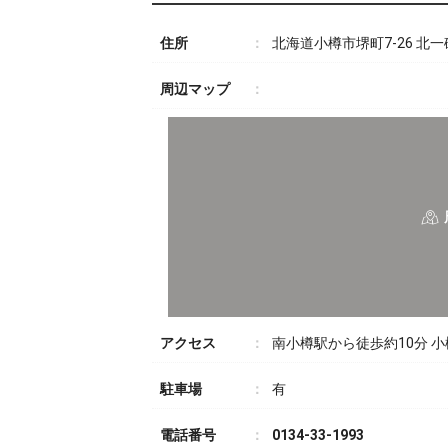
住所
北海道小樽市堺町7-26 北
周辺マップ
アクセス
南小樽駅から徒歩約10分 小
駐車場
有
電話番号
0134-33-1993