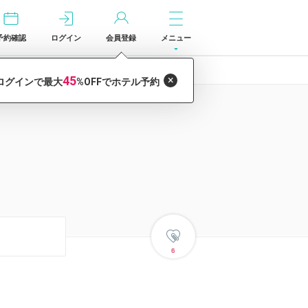
予約確認
ログイン
会員登録
メニュー
6