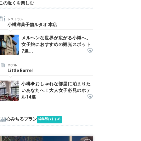
この近くを楽しむ
レストラン
小樽洋菓子舗ルタオ 本店
メルヘンな世界が広がる小樽へ。
女子旅におすすめの観光スポット
7選...
ホテル
Little Barrel
小樽◆おしゃれな部屋に泊まりた
いあなたへ！大人女子必見のホテ
ル14選
心みちるプラン
編集部おすすめ