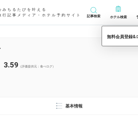
心みちるたびを叶える
旅行記事メディア・ホテル予約サイト
記事検索
ホテル検索
ル
3.59
（評価提供元：食べログ）
基本情報