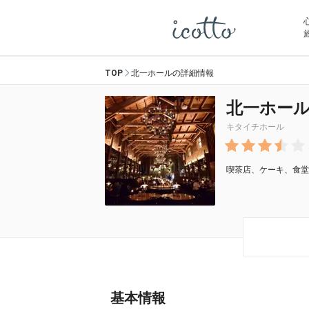
TOP
北一ホールの詳細情報
北一ホー
キタイチホール
喫茶店、ケーキ、食堂
基本情報