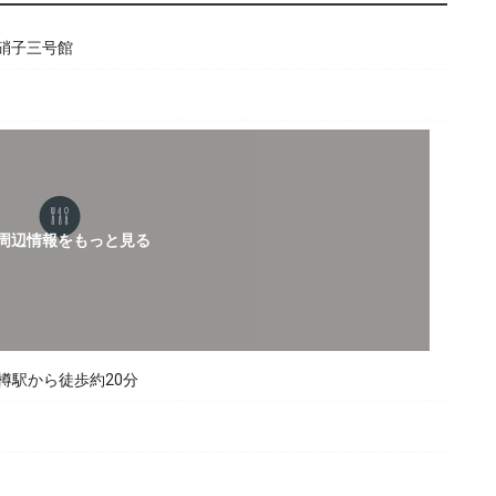
一硝子三号館
樽駅から徒歩約20分