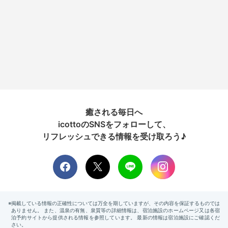
癒される毎日へ
icottoのSNSをフォローして、
リフレッシュできる情報を受け取ろう♪