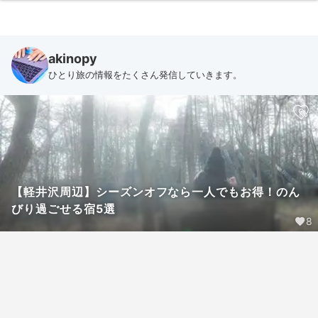
akinopy
ひとり旅の情報をたくさん発信していきます。
【軽井沢周辺】シーズンオフなら一人でもお得！のん
びり過ごせる宿5選
8