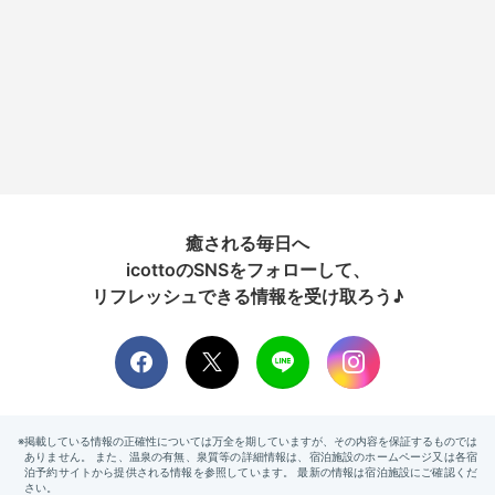
癒される毎日へ
icottoのSNSをフォローして、
リフレッシュできる情報を受け取ろう♪