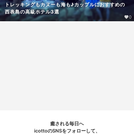
トレッキングもカヌーも海も♪カップルにおすすめの
西表島の高級ホテル3選
0
癒される毎日へ
icottoのSNSをフォローして、