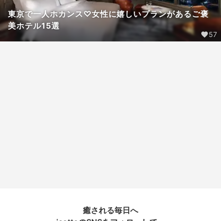
東京で一人ホカンス♡女性に嬉しいプランがあるご褒
美ホテル15選
57
癒される毎日へ