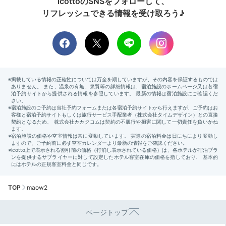
icottoのSNSをフォローして、
リフレッシュできる情報を受け取ろう♪
TOP
maow2
ページトップ