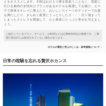
とをオススメします。今回はおひとり様を気負うことなく、気楽に
行ける都内の女性向けプランがあるホテルを厳選してお届け。エス
テで身体をキレイに整えたり、おいしいスイーツやディナーでお腹
を満たしたり、きらめく夜景にうっとりしたり・・・日々溜まって
しまったストレスを開放して、心と身体にたっぷり幸せを与えまし
ょう。
ホテルの選定と売上のしくみ、参考価格について
日常の喧騒を忘れる贅沢ホカンス