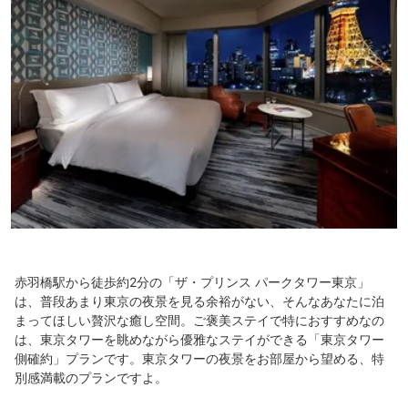
赤羽橋駅から徒歩約2分の「ザ・プリンス パークタワー東京」
は、普段あまり東京の夜景を見る余裕がない、そんなあなたに泊
まってほしい贅沢な癒し空間。ご褒美ステイで特におすすめなの
は、東京タワーを眺めながら優雅なステイができる「東京タワー
側確約」プランです。東京タワーの夜景をお部屋から望める、特
別感満載のプランですよ。