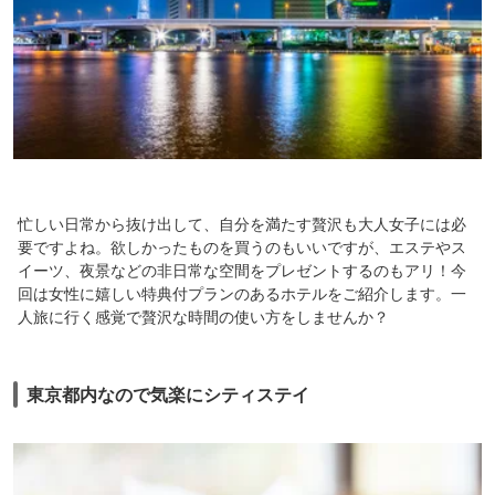
忙しい日常から抜け出して、自分を満たす贅沢も大人女子には必
要ですよね。欲しかったものを買うのもいいですが、エステやス
イーツ、夜景などの非日常な空間をプレゼントするのもアリ！今
回は女性に嬉しい特典付プランのあるホテルをご紹介します。一
人旅に行く感覚で贅沢な時間の使い方をしませんか？
東京都内なので気楽にシティステイ