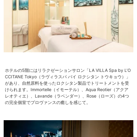
ホテルの5階にはリラクゼーションサロン「LA VILLA Spa by L’O
CCITANE Tokyo（ラヴィラスパ バイ ロクシタン トウキョウ）」
があり、自然原料を使ったロクシタン製品でトリートメントを受
けられます。Immortelle（イモーテル）、Aqua Reotier（アクア
レオティエ）、Lavande（ラベンダー）、Rose（ローズ）の4つ
の完全個室でプロヴァンスの癒しを感じて。