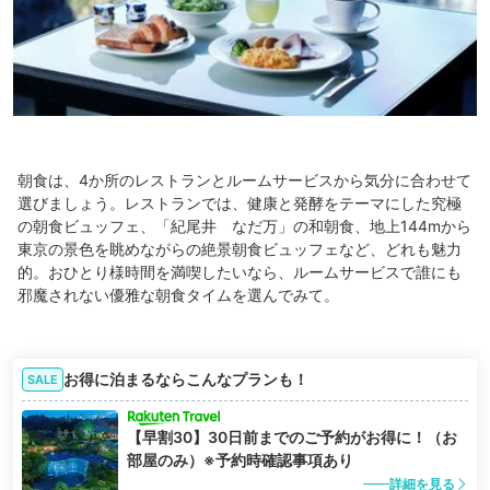
朝食は、4か所のレストランとルームサービスから気分に合わせて
選びましょう。レストランでは、健康と発酵をテーマにした究極
の朝食ビュッフェ、「紀尾井 なだ万」の和朝食、地上144mから
東京の景色を眺めながらの絶景朝食ビュッフェなど、どれも魅力
的。おひとり様時間を満喫したいなら、ルームサービスで誰にも
邪魔されない優雅な朝食タイムを選んでみて。
お得に泊まるならこんなプランも！
SALE
【早割30】30日前までのご予約がお得に！（お
部屋のみ）※予約時確認事項あり
詳細を見る