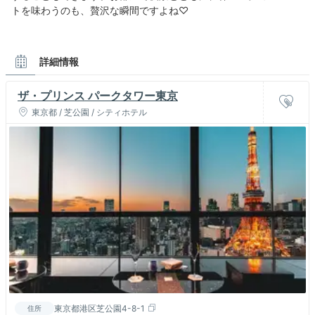
トを味わうのも、贅沢な瞬間ですよね♡
詳細情報
ザ・プリンス パークタワー東京
東京都 / 芝公園 / シティホテル
東京都港区芝公園4-8-1
住所