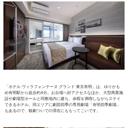
「ホテル ヴィラフォンテーヌ グランド 東京有明」は、ゆりかも
め有明駅から徒歩約4分。お台場へ好アクセスなほか、大型商業施
設や劇場型ホールと同敷地内に建ち、余暇を満喫しながらステイ
できるホテル。同エリアに劇団四季の専用劇場「有明四季劇場」
もあるので、観劇ついでの滞在にももってこいです。