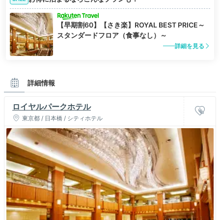
【早期割60】【さき楽】ROYAL BEST PRICE～
スタンダードフロア（食事なし）～
詳細を見る
詳細情報
ロイヤルパークホテル
東京都 / 日本橋 / シティホテル