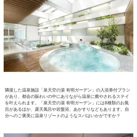
隣接した温泉施設「泉天空の湯 有明ガーデン」の入浴券付プラン
があり、都会の賑わいの中にありながら温泉に癒やされるステイ
を叶えられます。「泉天空の湯 有明ガーデン」には8種類のお風
呂があるほか、露天風呂や岩盤浴、あかすりなどもあります。自
分へのご褒美に温泉リゾートのようなスパはいかがですか？