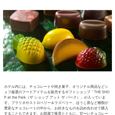
ホテル内には、チョコレートや焼き菓子、オリジナル商品などシ
ェフ厳選のフードアイテムを販売するギフトショップ「THE SHO
P at the Park（ザ ショップ アット ザ パーク）」が入っていま
す。プラリネやストロベリー＆ラズベリー、ほうじ茶など種類が
豊富なチョコレートの中から、お好きなものを詰め合わせて購入
することもできます。お部屋で夜景とともに、甘〜いチョコレー