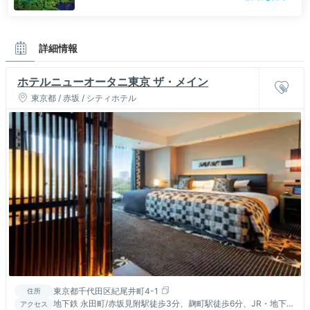
詳細情報
ホテルニューオータニ東京 ザ・メイン
東京都 / 赤坂 / シティホテル
東京都千代田区紀尾井町4-1
住所
地下鉄 永田町/赤坂見附駅徒歩3分、麹町駅徒歩6分、JR・地下鉄
アクセス