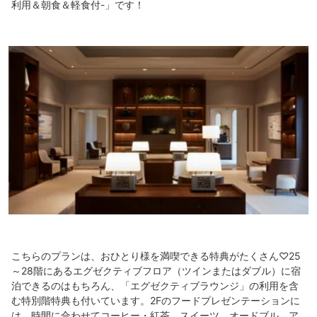
利用＆朝食＆軽食付-」です！
こちらのプランは、おひとり様を満喫できる特典がたくさん♡25
～28階にあるエグゼクティブフロア（ツインまたはダブル）に宿
泊できるのはもちろん、「エグゼクティブラウンジ」の利用を含
む特別階特典も付いています。2Fのフードプレゼンテーションに
は、時間に合わせてコーヒー・紅茶、スイーツ、オードブル、ア