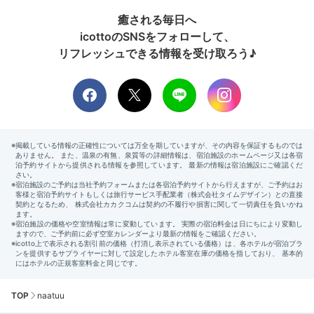
癒される毎日へ
icottoのSNSをフォローして、
リフレッシュできる情報を受け取ろう♪
TOP
naatuu