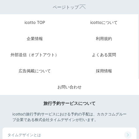
ページトップ
icotto TOP
icottoについて
企業情報
利用規約
外部送信（オプトアウト）
よくある質問
広告掲載について
採用情報
お問い合わせ
旅行予約サービスについて
icottoの旅行予約サービスにおける予約の手配は、カカクコムグルー
プ企業である株式会社タイムデザインが行います。
タイムデザインとは