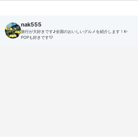
nak555
旅行が大好きです♪全国のおいしいグルメを紹介します！K-
POPも好きです♡