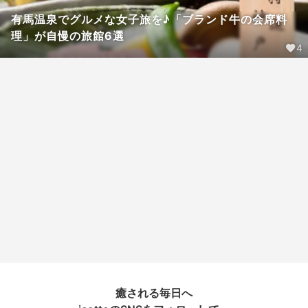
有馬温泉でグルメな女子旅を♪「ブランド牛の会席料
理」が自慢の旅館6選
4
癒される毎日へ