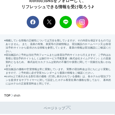
icottoのSNSをフォローして、
リフレッシュできる情報を受け取ろう♪
TOP
shsh
ページトップ