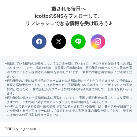
癒される毎日へ
icottoのSNSをフォローして、
リフレッシュできる情報を受け取ろう♪
TOP
yuri_tanaka