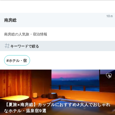
10
南房総
南房総の人気旅・宿泊情報
キーワードで絞る
#ホテル・宿
【夏旅×南房総】カップルにおすすめ♪大人でおしゃれ
なホテル・温泉宿9選