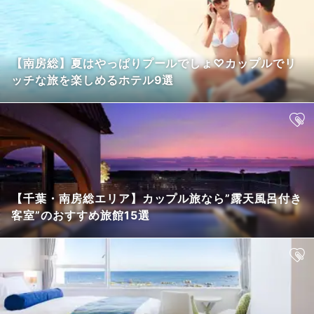
【南房総】夏はやっぱりプールでしょ♡カップルでリ
ッチな旅を楽しめるホテル9選
【千葉・南房総エリア】カップル旅なら”露天風呂付き
客室”のおすすめ旅館15選