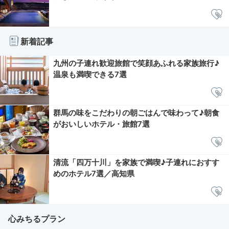
新着記事
九州の子連れ歓迎旅館で笑顔あふれる家族旅行♪
温泉も満喫できる7選
群馬の味をこだわりの朝ごはんで味わって♪朝食
がおいしいホテル・旅館7選
清流「四万十川」を家族で満喫♪子連れにおすす
めのホテル7選／高知県
心みちるプラン