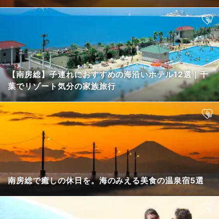
【南房総】子連れにおすすめの海沿いホテル12選｜千
葉でリゾート気分の家族旅行
南房総で癒しの休日を。海のみえる美食の温泉宿5選