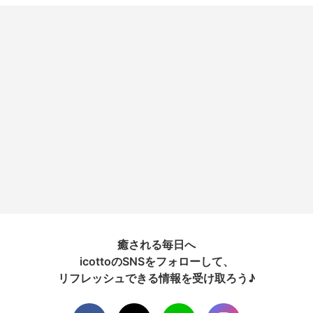
癒される毎日へ
icottoのSNSをフォローして、
リフレッシュできる情報を受け取ろう♪