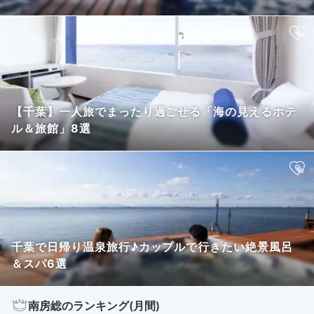
【千葉】一人旅でまったり過ごせる「海の見えるホテ
ル＆旅館」8選
千葉で日帰り温泉旅行♪カップルで行きたい絶景風呂
＆スパ6選
南房総のランキング(月間)