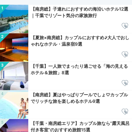
【南房総】子連れにおすすめの海沿いホテル12選
｜千葉でリゾート気分の家族旅行
【夏旅×南房総】カップルにおすすめ♪大人でおし
ゃれなホテル・温泉宿9選
【千葉】一人旅でまったり過ごせる「海の見える
ホテル＆旅館」8選
【南房総】夏はやっぱりプールでしょ♡カップル
でリッチな旅を楽しめるホテル9選
【千葉・南房総エリア】カップル旅なら”露天風呂
付き客室”のおすすめ旅館15選