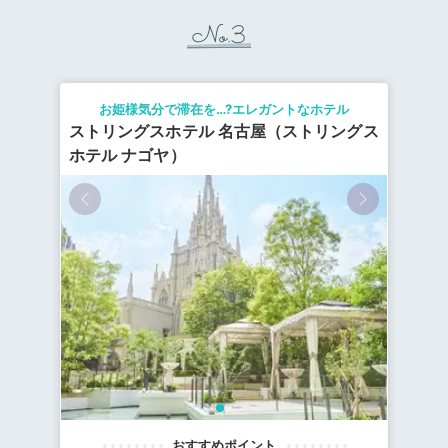
No.3
お姫様気分で滞在を…?エレガントなホテル
ストリングスホテル 名古屋（ストリングス
ホテル ナゴヤ）