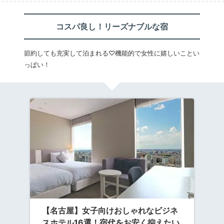
コスパ良し！リーズナブルな宿
節約しても充実して泊まれる♡機能的で女性に嬉しいことい
っぱい！
【名古屋】女子向けおしゃれなビジネ
スホテル16選！宿代をお安く抑えたい