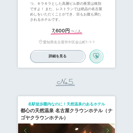
つ、キラキラとした高層ビル群の夜景は格別
ですよ！ また、レストランでは絶品の名古屋
めしをいただくことができ、目もお腹も満た
されるホテルです。
7,600円
〜 / 人
愛知県名古屋市中区金山町1-1-1
詳細を見る
No.5
名駅徒歩圏内なのに！天然温泉のあるホテル
都心の天然温泉 名古屋クラウンホテル（ナ
ゴヤクラウンホテル）