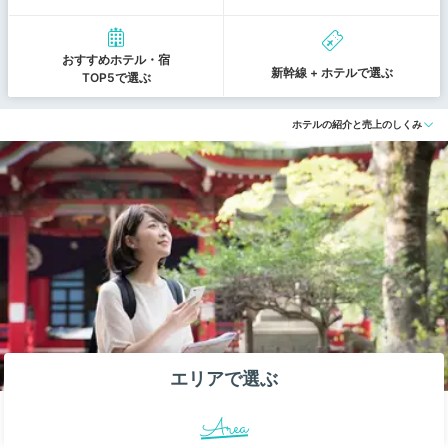
おすすめホテル・宿
新幹線 + ホテルで選ぶ
TOP5で選ぶ
ホテルの紹介と売上のしくみ
エリアで選ぶ
Area