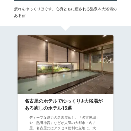
疲れをゆっくりほぐす。心身ともに癒される温泉＆大浴場の
ある宿
名古屋のホテルでゆっくり♪大浴場が
ある癒しのホテル15選
ディープな魅力の名古屋めし、「名古屋城」
や「熱田神宮」などが人気の大都市・名古
屋。名古屋にはアクセス便利な立地に、大浴