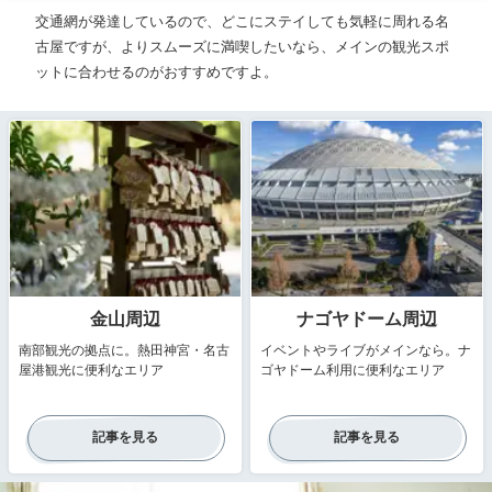
交通網が発達しているので、どこにステイしても気軽に周れる名
古屋ですが、よりスムーズに満喫したいなら、メインの観光スポ
ットに合わせるのがおすすめですよ。
金山周辺
ナゴヤドーム周辺
南部観光の拠点に。熱田神宮・名古
イベントやライブがメインなら。ナ
屋港観光に便利なエリア
ゴヤドーム利用に便利なエリア
記事を見る
記事を見る