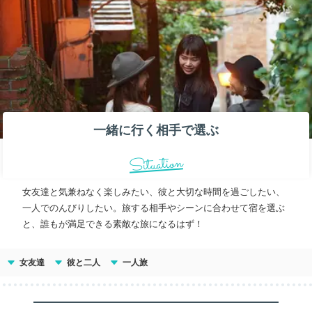
一緒に行く相手で選ぶ
Situation
女友達と気兼ねなく楽しみたい、彼と大切な時間を過ごしたい、
一人でのんびりしたい。旅する相手やシーンに合わせて宿を選ぶ
と、誰もが満足できる素敵な旅になるはず！
女友達
彼と二人
一人旅