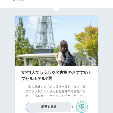
女性1人でも安心♡名古屋のおすすめカ
プセルホテル7選
「名古屋城」や「名古屋港水族館」など、観
光スポットがたくさんある愛知県名古屋エリ
ア。「日本ガイシホール」や「ナゴヤドー
ム」など、スポーツ観戦やコンサート、ライ
ブに訪れる方も多いですよね。女性1人で名古
記事を見る
屋へ行く機会もあると思いますが、悩むのは