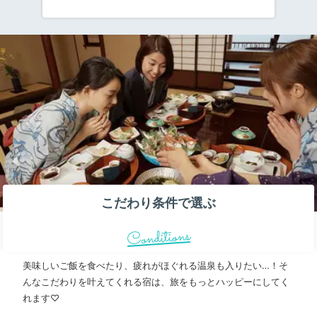
泊まるホテルや宿。どこに泊まろうか悩む人
におすすめの、格安で泊まれるカプセルホテ
ルを紹介します！女子だけでもOKなので、ぜ
ひ利用してみてくださいね。
こだわり条件で選ぶ
Conditions
美味しいご飯を食べたり、疲れがほぐれる温泉も入りたい…！そ
んなこだわりを叶えてくれる宿は、旅をもっとハッピーにしてく
れます♡