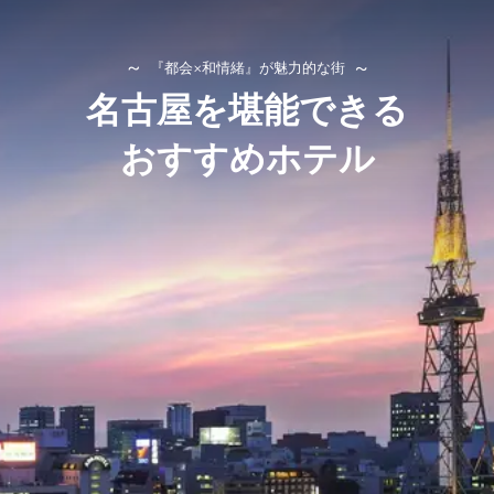
『都会×和情緒』が魅力的な街
名古屋を堪能できる
おすすめホテル