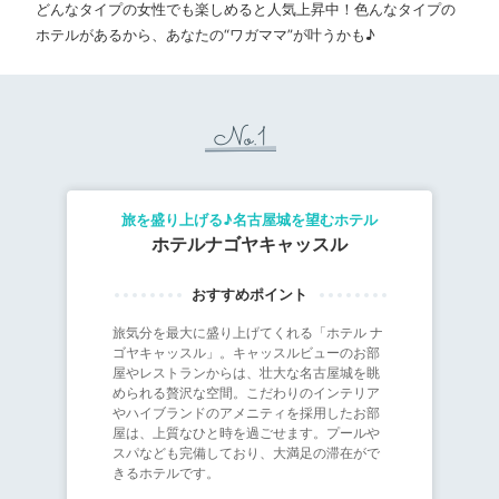
どんなタイプの女性でも楽しめると人気上昇中！色んなタイプの
ホテルがあるから、あなたの“ワガママ”が叶うかも♪
No.1
旅を盛り上げる♪名古屋城を望むホテル
ホテルナゴヤキャッスル
旅気分を最大に盛り上げてくれる「ホテル ナ
ゴヤキャッスル」。キャッスルビューのお部
屋やレストランからは、壮大な名古屋城を眺
められる贅沢な空間。こだわりのインテリア
やハイブランドのアメニティを採用したお部
屋は、上質なひと時を過ごせます。プールや
スパなども完備しており、大満足の滞在がで
きるホテルです。