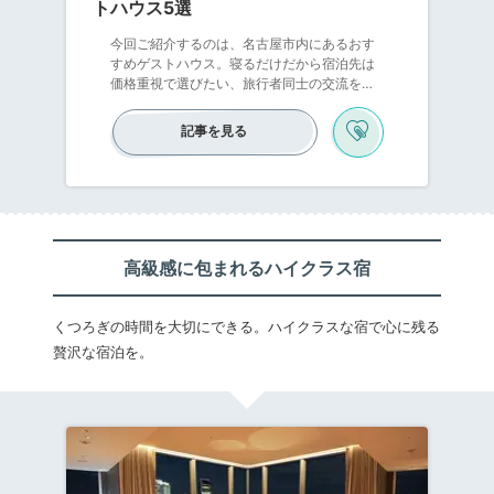
トハウス5選
今回ご紹介するのは、名古屋市内にあるおす
すめゲストハウス。寝るだけだから宿泊先は
価格重視で選びたい、旅行者同士の交流を深
めたい、そんな理由で今ゲストハウスを選ぶ
人が増えているんです。名古屋観光の拠点と
記事を見る
して、アクセスを最重視したゲストハウスや
カフェ併設で賑やかなゲストハウスなど色々
タイプを集めました。
高級感に包まれるハイクラス宿
くつろぎの時間を大切にできる。ハイクラスな宿で心に残る
贅沢な宿泊を。