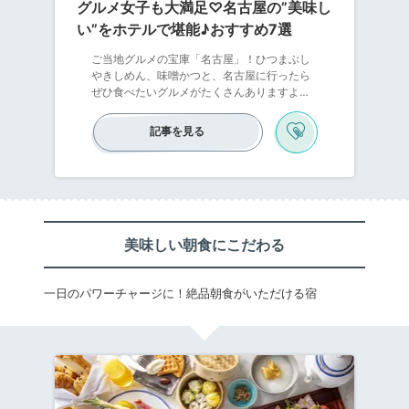
グルメ女子も大満足♡名古屋の”美味し
い”をホテルで堪能♪おすすめ7選
ご当地グルメの宝庫「名古屋」！ひつまぶし
やきしめん、味噌かつと、名古屋に行ったら
ぜひ食べたいグルメがたくさんありますよね♪
そんな名古屋に宿泊するなら、ホテルでも美
味しいグルメを堪能しませんか？グルメ大好
記事を見る
き女子におすすめしたい、おすすめホテルを
厳選してご紹介します！
美味しい朝食にこだわる
一日のパワーチャージに！絶品朝食がいただける宿