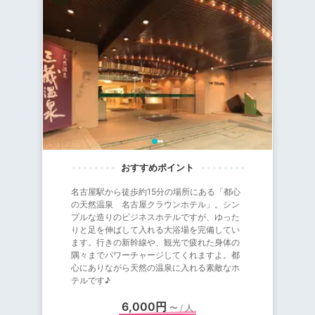
名古屋駅から徒歩約15分の場所にある「都心
の天然温泉 名古屋クラウンホテル」。シン
プルな造りのビジネスホテルですが、ゆった
りと足を伸ばして入れる大浴場を完備してい
ます。行きの新幹線や、観光で疲れた身体の
隅々までパワーチャージしてくれますよ。都
心にありながら天然の温泉に入れる素敵なホ
テルです♪
6,000円
〜 / 人