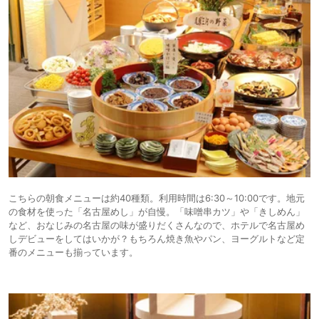
こちらの朝食メニューは約40種類。利用時間は6:30～10:00です。地元
の食材を使った「名古屋めし」が自慢。「味噌串カツ」や「きしめん」
など、おなじみの名古屋の味が盛りだくさんなので、ホテルで名古屋め
しデビューをしてはいかが？もちろん焼き魚やパン、ヨーグルトなど定
番のメニューも揃っています。