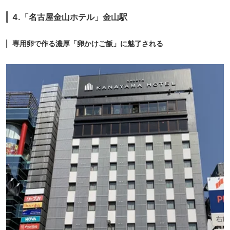
4.「名古屋金山ホテル」金山駅
専用卵で作る濃厚「卵かけご飯」に魅了される