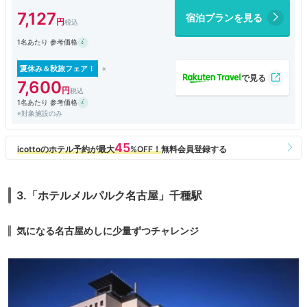
満載ですね。
7,127
宿泊プランを見る
もっと豪華なホテルの朝食バイキングもありますが、朝ごはんはこれで大
満足です。
1名あたり 参考価格
夏休み＆秋旅フェア！
7,600
1名あたり 参考価格
※対象施設のみ
3.「ホテルメルパルク名古屋」千種駅
気になる名古屋めしに少量ずつチャレンジ