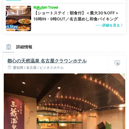
【ショートステイ：朝食付】＜最大30％OFF＞
16時IN・9時OUT／名古屋めし和食バイキング
詳細を見る
詳細情報
都心の天然温泉 名古屋クラウンホテル
愛知県 / 名古屋 / ビジネスホテル