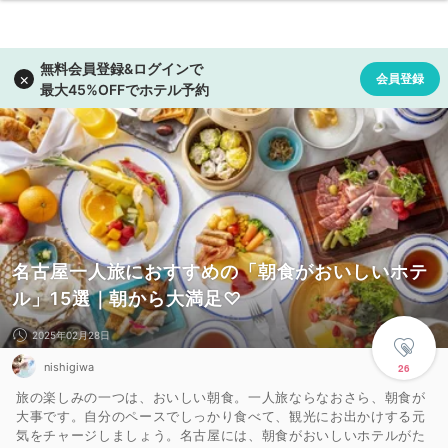
名古屋一人旅におすすめの「朝食がおいしいホテ
ル」15選｜朝から大満足♡
2025年02月28日
nishigiwa
26
旅の楽しみの一つは、おいしい朝食。一人旅ならなおさら、朝食が
大事です。自分のペースでしっかり食べて、観光にお出かけする元
気をチャージしましょう。名古屋には、朝食がおいしいホテルがた