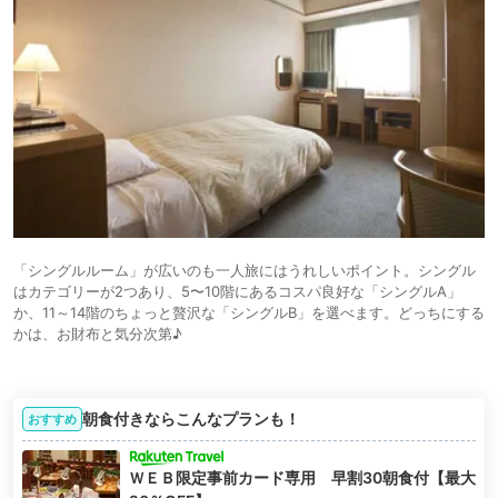
「シングルルーム」が広いのも一人旅にはうれしいポイント。シングル
はカテゴリーが2つあり、5〜10階にあるコスパ良好な「シングルA」
か、11～14階のちょっと贅沢な「シングルB」を選べます。どっちにする
かは、お財布と気分次第♪
朝食付きならこんなプランも！
おすすめ
ＷＥＢ限定事前カード専用 早割30朝食付【最大