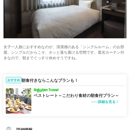
女子一人旅におすすめなのが、清潔感のある「シングルルーム」のお部
屋。シンプルだからこそ、ホッと落ち着ける空間です。遮光カーテン付
きなので、朝までぐっすり休めそうですね。
朝食付きならこんなプランも！
おすすめ
ベストレート～こだわり食材の朝食付プラン～
詳細を見る
詳細情報