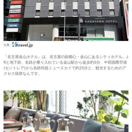
出典：
「名古屋金山ホテル」は、名古屋の副都心・金山にあるシティホテル。J
Rと地下鉄、名鉄が乗り入れている金山駅から徒歩約5分、中部国際空港
(セントレア)から名鉄特急ミュースカイで約25分と、観光するためのア
クセス抜群なんです。