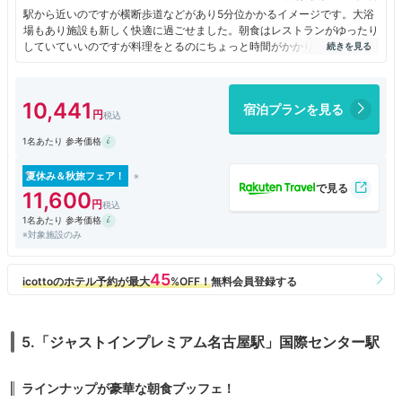
駅から近いのですが横断歩道などがあり5分位かかるイメージです。大浴
場もあり施設も新しく快適に過ごせました。朝食はレストランがゆったり
していていいのですが料理をとるのにちょっと時間がかかりました。アメ
ニティが充実していてパックやめぐりズムまでありました。
10,441
宿泊プランを見る
1名あたり 参考価格
夏休み＆秋旅フェア！
11,600
1名あたり 参考価格
※対象施設のみ
5.「ジャストインプレミアム名古屋駅」国際センター駅
ラインナップが豪華な朝食ブッフェ！