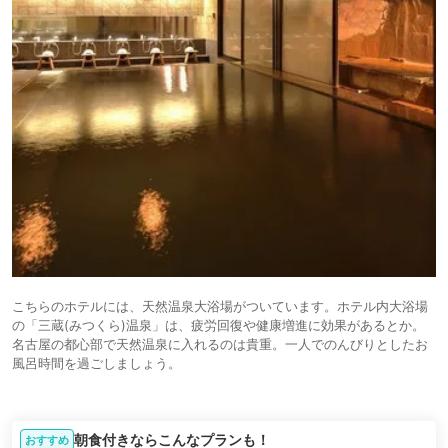
こちらのホテルには、天然温泉大浴場がついています。ホテル内大浴場
の「三蔵(みつくら)温泉」は、疲労回復や健康増進に効果があるとか。
名古屋の都心部で天然温泉に入れるのは貴重。一人でのんびりとしたお
風呂時間を過ごしましょう。
朝食付きならこんなプランも！
おすすめ