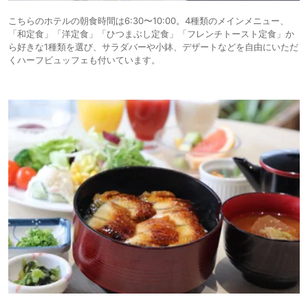
こちらのホテルの朝食時間は6:30〜10:00。4種類のメインメニュー、
「和定食」「洋定食」「ひつまぶし定食」「フレンチトースト定食」か
ら好きな1種類を選び、サラダバーや小鉢、デザートなどを自由にいただ
くハーフビュッフェも付いています。