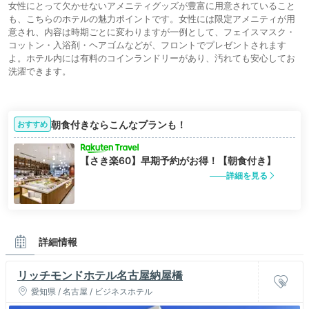
女性にとって欠かせないアメニティグッズが豊富に用意されていること
も、こちらのホテルの魅力ポイントです。女性には限定アメニティが用
意され、内容は時期ごとに変わりますが一例として、フェイスマスク・
コットン・入浴剤・ヘアゴムなどが、フロントでプレゼントされます
よ。ホテル内には有料のコインランドリーがあり、汚れても安心してお
洗濯できます。
朝食付きならこんなプランも！
おすすめ
【さき楽60】早期予約がお得！【朝食付き】
詳細を見る
詳細情報
リッチモンドホテル名古屋納屋橋
愛知県 / 名古屋 / ビジネスホテル