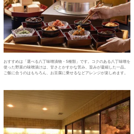
おすすめは「選べる八丁味噌漬物・5種類」です。コクのある八丁味噌を
使った野菜の味噌漬けは、甘さとかすかな苦み、旨みが凝縮した一品。
ご飯に合うのはもちろん、お豆腐に乗せるなどアレンジが楽しめます。