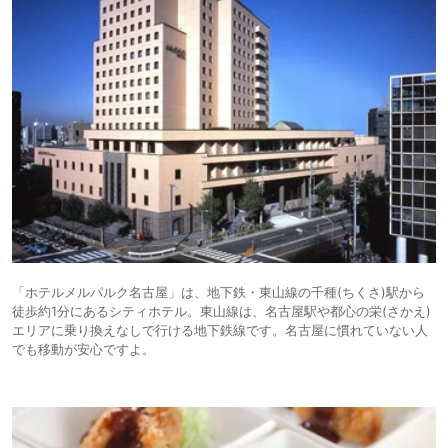
「ホテルメルパルク名古屋」は、地下鉄・東山線の千種(ちくさ)駅から
徒歩約1分にあるシティホテル。東山線は、名古屋駅や都心の栄(さかえ)
エリアに乗り換えなしで行ける地下鉄線です。名古屋に慣れていない人
でも移動が安心ですよ。