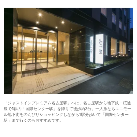
「ジャストインプレミアム名古屋駅」へは、名古屋駅から地下鉄・桜通
線で1駅の「国際センター駅」を降りて徒歩約3分。一人旅ならユニモー
ル地下街をのんびりショッピングしながら1駅分歩いて「国際センター
駅」まで行くのもおすすめです。