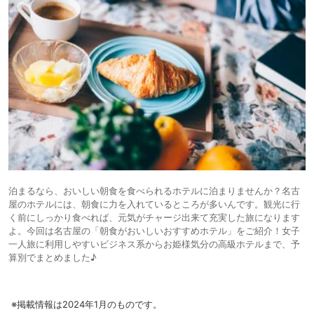
泊まるなら、おいしい朝食を食べられるホテルに泊まりませんか？名古
屋のホテルには、朝食に力を入れているところが多いんです。観光に行
く前にしっかり食べれば、元気がチャージ出来て充実した旅になります
よ。今回は名古屋の「朝食がおいしいおすすめホテル」をご紹介！女子
一人旅に利用しやすいビジネス系からお姫様気分の高級ホテルまで、予
算別でまとめました♪
※掲載情報は2024年1月のものです。