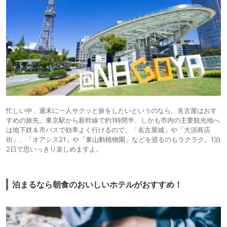
忙しい中、週末に一人サクッと旅をしたいというのなら、名古屋はおす
すめの旅先。東京駅から新幹線で約1時間半、しかも市内の主要観光地へ
は地下鉄＆市バスで効率よく行けるので、「名古屋城」や「大須商店
街」、「オアシス21」や「東山動植物園」などを巡るのもラクラク。1泊
2日で思いっきり楽しめますよ。
泊まるなら朝食のおいしいホテルがおすすめ！