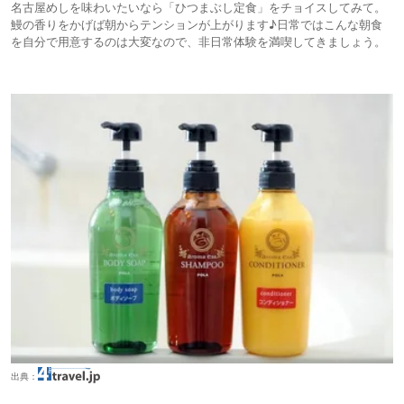
名古屋めしを味わいたいなら「ひつまぶし定食」をチョイスしてみて。
鰻の香りをかげば朝からテンションが上がります♪日常ではこんな朝食
を自分で用意するのは大変なので、非日常体験を満喫してきましょう。
出典：