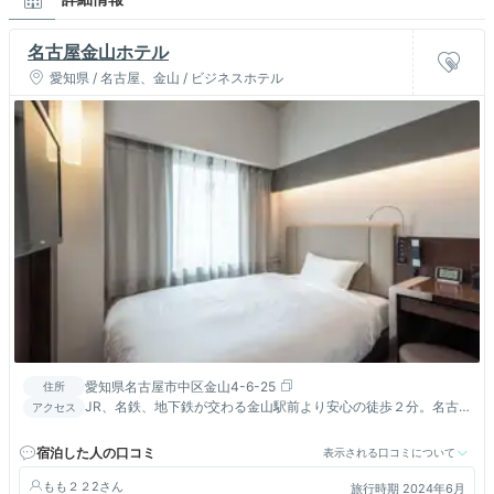
名古屋金山ホテル
愛知県 / 名古屋、金山 / ビジネスホテル
愛知県名古屋市中区金山4-6-25
住所
JR、名鉄、地下鉄が交わる金山駅前より安心の徒歩２分。名古
アクセス
屋駅4分。中部国際空港25分。栄７分。どこへでも大変便利！
宿泊した人の口コミ
表示される口コミについて
もも２２2
旅行時期 2024年6月