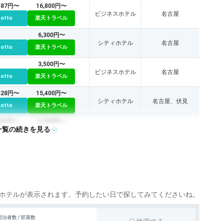
,487円〜
16,800円〜
ビジネスホテル
名古屋
cotto
楽天トラベル
6,300円〜
シティホテル
名古屋
cotto
楽天トラベル
3,500円〜
ビジネスホテル
名古屋
cotto
楽天トラベル
,428円〜
15,400円〜
シティホテル
名古屋、伏見
cotto
楽天トラベル
,487円〜
8,300円〜
一覧の続きを見る
ビジネスホテル
名古屋
cotto
楽天トラベル
,801円〜
10,600円〜
シティホテル
名古屋
cotto
楽天トラベル
,005円〜
13,600円〜
アパートメント
名古屋
cotto
楽天トラベル
ホテルが表示されます。予約したい日で探してみてくださいね。
,709円〜
10,200円〜
ビジネスホテル
名古屋
宿泊者数 / 部屋数