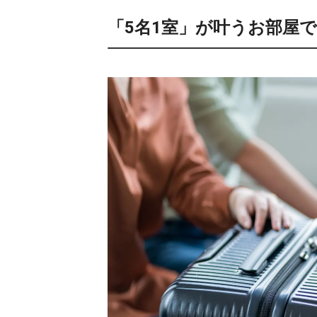
「5名1室」が叶うお部屋