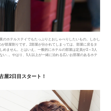
夜のホテルステイでもたっぷりとおしゃべりしたいもの。しかし
のが部屋割りです。2部屋が分かれてしまっては、部屋に戻るタ
しめません。とはいえ、一般的にホテルの部屋は定員が2～3人
ない…。やはり、5人以上が一緒に泊れる広いお部屋のあるホテ
古屋2日目スタート！