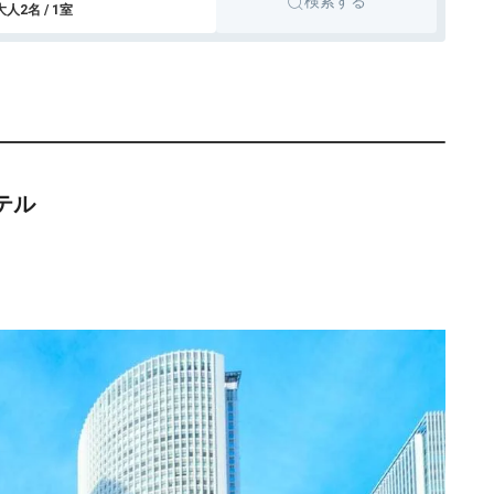
検索する
cotto
楽天トラベル
大人2名 / 1室
ビジネスホテル
名古屋、名古屋港
cotto
テル