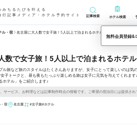
心みちるたびを叶える
旅行記事メディア・ホテル予約サイト
記事検索
ホテル検索
テル・宿
名古屋に大人数で女子旅！5人以上で泊まれるホテル10選
人数で女子旅！5人以上で泊まれるホテル
ップル旅など旅のスタイルはたくさんありますが、女子にとって楽しいのは気
女子トークと、昼も夜もたっぷり楽しめる旅は女子に元気を与えてくれます♪
るホテル」をご紹介します♪
ル・宿
名古屋
#女子旅
#ホテル