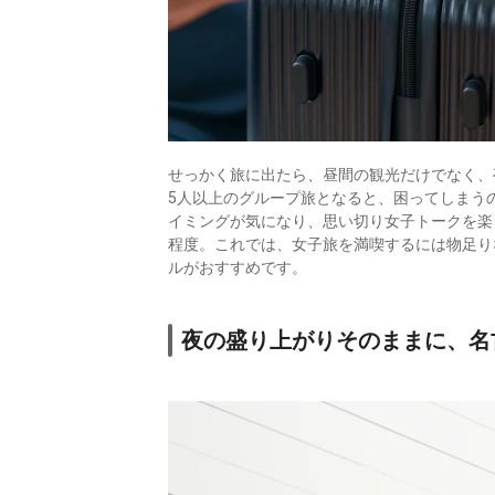
せっかく旅に出たら、昼間の観光だけでなく、
5人以上のグループ旅となると、困ってしまう
イミングが気になり、思い切り女子トークを楽
程度。これでは、女子旅を満喫するには物足り
ルがおすすめです。
夜の盛り上がりそのままに、名