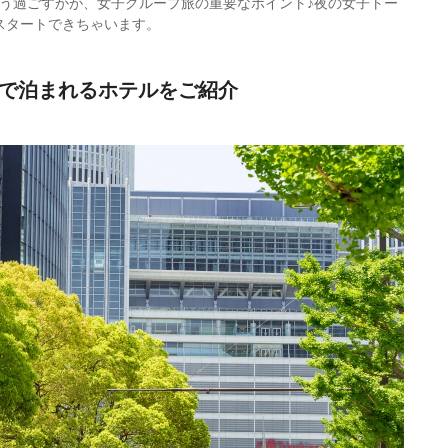
どう過ごすかが、女子グループ旅の重要なポイント♪夜の女子トー
スタートできちゃいます。
」で泊まれるホテルをご紹介