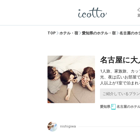
TOP
ホテル・宿
愛知県のホテル・宿
名古屋のホ
名古屋に大
1人旅、家族旅、カ
光、夜は広いお部屋で
人以上が1室で泊まれ
愛知県
名古屋のホテ
nishigiwa