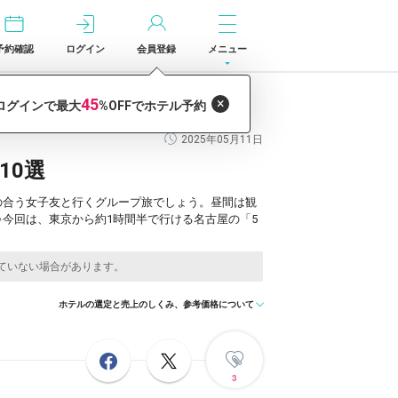
予約確認
ログイン
会員登録
メニュー
2025年05月11日
10選
の合う女子友と行くグループ旅でしょう。昼間は観
今回は、東京から約1時間半で行ける名古屋の「5
ホテルの選定と売上のしくみ、参考価格について
3