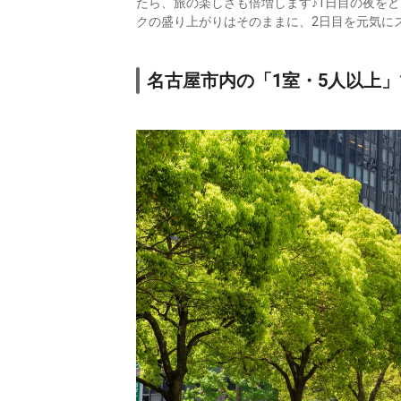
たら、旅の楽しさも倍増します♪1日目の夜を
クの盛り上がりはそのままに、2日目を元気に
名古屋市内の「1室・5人以上