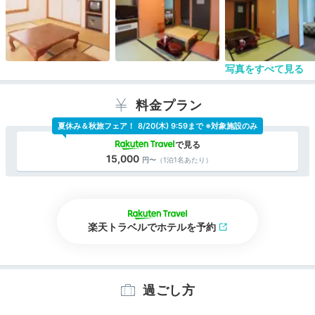
写真をすべて見る
料金プラン
夏休み＆秋旅フェア！
8/20(木) 9:59まで ※対象施設のみ
15,000
（1泊1名あたり）
楽天トラベルでホテルを予約
過ごし方