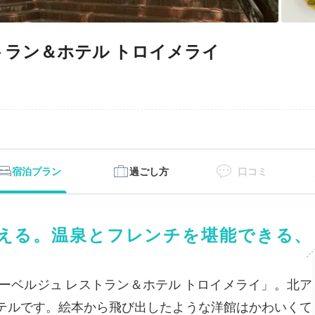
トラン＆ホテル トロイメライ
宿泊プラン
過ごし方
口コミ
える。温泉とフレンチを堪能できる、
ーベルジュ レストラン＆ホテル トロイメライ」。北ア
テルです。絵本から飛び出したような洋館はかわいくて