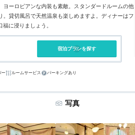
、ヨーロピアンな内装も素敵。スタンダードルームの他
り。貸切風呂で天然温泉も楽しめますよ。ディナーはフ
口福に浸りましょう。
宿泊プランを探す
バー
ルームサービス
パーキングあり
写真