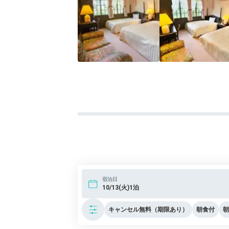
宿泊日
10/13(火)1泊
キャンセル無料（期限あり）
朝食付
朝