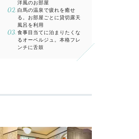
洋風のお部屋
白馬の温泉で疲れを癒せ
る。お部屋ごとに貸切露天
風呂を利用
食事目当てに泊まりたくな
るオーベルジュ。本格フレ
ンチに舌鼓