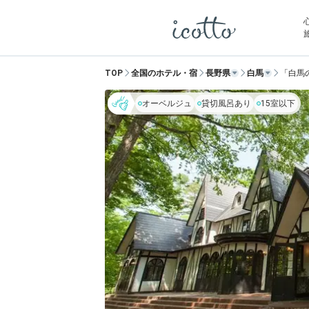
TOP
全国のホテル・宿
長野県
白馬
「白馬
オーベルジュ
貸切風呂あり
15室以下