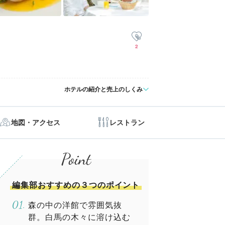
2
ホテルの紹介と売上のしくみ
地図・アクセス
レストラン
編集部おすすめの３つのポイント
森の中の洋館で雰囲気抜
群。白馬の木々に溶け込む