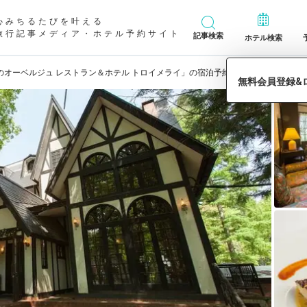
心みちるたびを叶える
旅行記事メディア・ホテル予約サイト
記事検索
ホテル検索
のオーベルジュ レストラン＆ホテル トロイメライ」の宿泊予約