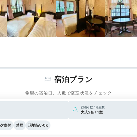
宿泊プラン
希望の宿泊日、人数で空室状況をチェック
宿泊者数 / 部屋数
大人2名 / 1室
夕食付
禁煙
現地払いOK