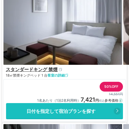
スタンダードキング 禁煙
18㎡
禁煙
キングベッド 1 台
客室の詳細
50%OFF
14,551円
7,421
1名あたり（1泊2名利用時）
日付を指定して宿泊プランを探す