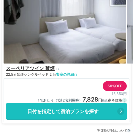
スーペリアツイン 禁煙
22.5㎡
禁煙
シングルベッド 2 台
客室の詳細
50%OFF
15,350円
7,828
1名あたり（1泊2名利用時）
日付を指定して宿泊プランを探す
割引前の料金について