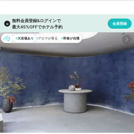
大浴場あり
アロマが香る
和食が自慢