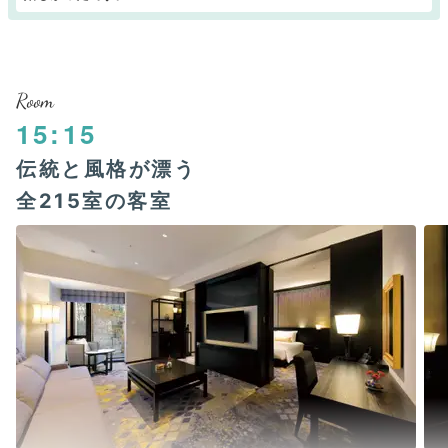
Room
15:15
伝統と風格が漂う
全215室の客室