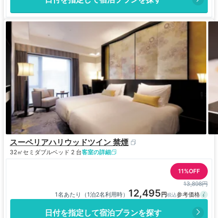
スーペリアハリウッドツイン 禁煙
32㎡
セミダブルベッド 2 台
客室の詳細
11%OFF
13,898円
12,495
1名あたり（1泊2名利用時）
日付を指定して宿泊プランを探す