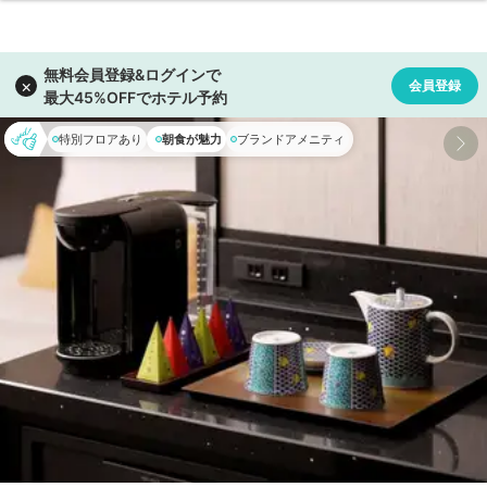
特別フロアあり
朝食が魅力
ブランドアメニティ