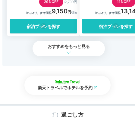
29%OFF
11%OFF
12,709円
9,150
13,1
1名あたり 参考価格
1名あたり 参考価格
宿泊プランを探す
宿泊プランを探す
おすすめをもっと見る
楽天トラベルでホテルを予約
過ごし方