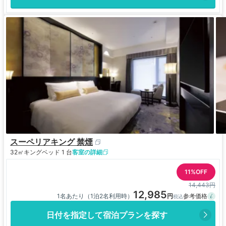
スーペリアキング 禁煙
32㎡
キングベッド 1 台
客室の詳細
11%OFF
14,443円
12,985
1名あたり（1泊2名利用時）
日付を指定して宿泊プランを探す