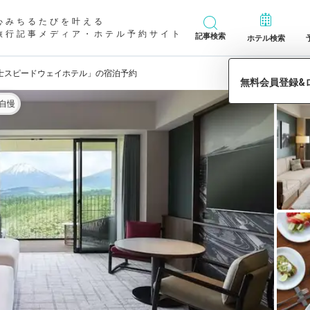
心みちるたびを叶える
旅行記事メディア・ホテル予約サイト
記事検索
ホテル検索
士スピードウェイホテル」の宿泊予約
自慢