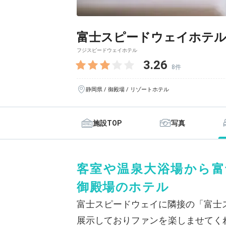
富士スピードウェイホテ
フジスピードウェイホテル
3.26
8件
静岡県 / 御殿場 / リゾートホテル
施設TOP
写真
客室や温泉大浴場から富
御殿場のホテル
富士スピードウェイに隣接の「富士
展示しておりファンを楽しませてく