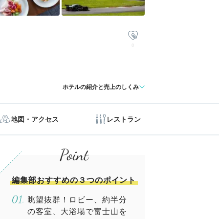
0
ホテルの紹介と売上のしくみ
地図・アクセス
レストラン
編集部おすすめの３つのポイント
眺望抜群！ロビー、約半分
の客室、大浴場で富士山を