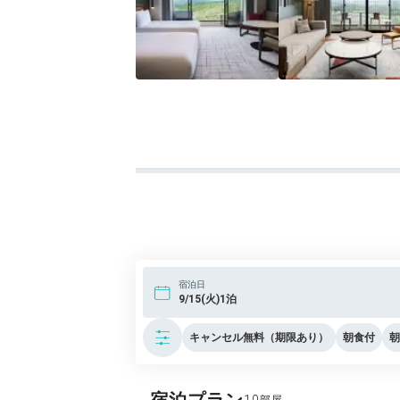
宿泊日
9/15(火)1泊
キャンセル無料（期限あり）
朝食付
朝