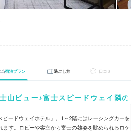
ル
宿泊プラン
過ごし方
口コミ
士山ビュー♪富士スピードウェイ隣の
スピードウェイホテル」。1～2階にはレーシングカーを
れます。ロビーや客室から富士の雄姿を眺められるロケ