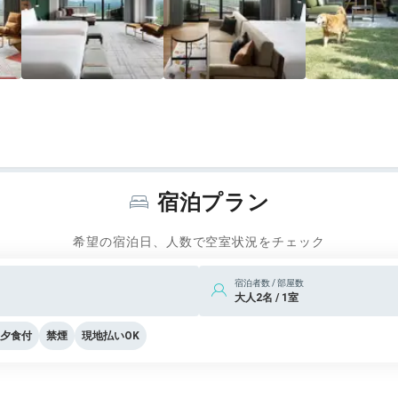
宿泊プラン
希望の宿泊日、人数で空室状況をチェック
宿泊者数 / 部屋数
大人2名 / 1室
夕食付
禁煙
現地払いOK