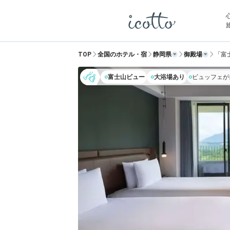
TOP
全国のホテル・宿
静岡県
御殿場
「富
富士山ビュー
大浴場あり
ビュッフェが