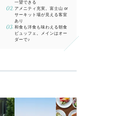
一望できる
アメニティ充実。富士山 or
サーキット場が見える客室
あり
和食も洋食も味わえる朝食
ビュッフェ。メインはオー
ダーで♪