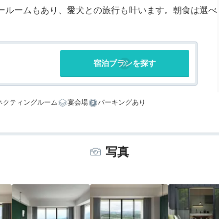
ールームもあり、愛犬との旅行も叶います。朝食は選べ
宿泊プランを探す
ネクティングルーム
宴会場
パーキングあり
写真