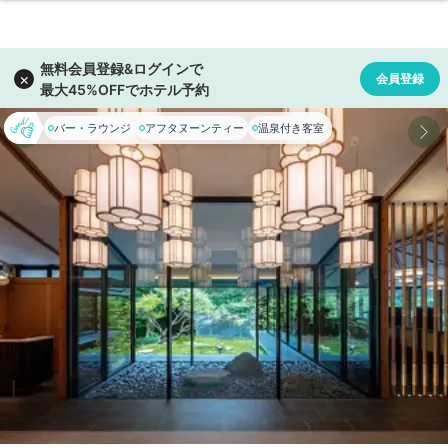
バー・ラウンジ
アフタヌーンティー
温泉付き客室