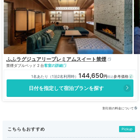
ふふラグジュアリープレミアムスイート禁煙
禁煙
ダブルベッド 2 台
客室の詳細
144,650
1名あたり（1泊2名利用時）
日付を指定して宿泊プランを探す
割引前の料金について
こちらもおすすめ
Pickup