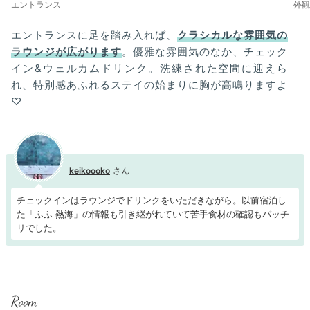
エントランス
外観
エントランスに足を踏み入れば、
クラシカルな雰囲気の
ラウンジが広がります
。優雅な雰囲気のなか、チェック
イン&ウェルカムドリンク。洗練された空間に迎えら
れ、特別感あふれるステイの始まりに胸が高鳴りますよ
♡
keikoooko
チェックインはラウンジでドリンクをいただきながら。以前宿泊し
た「ふふ 熱海」の情報も引き継がれていて苦手食材の確認もバッチ
リでした。
Room