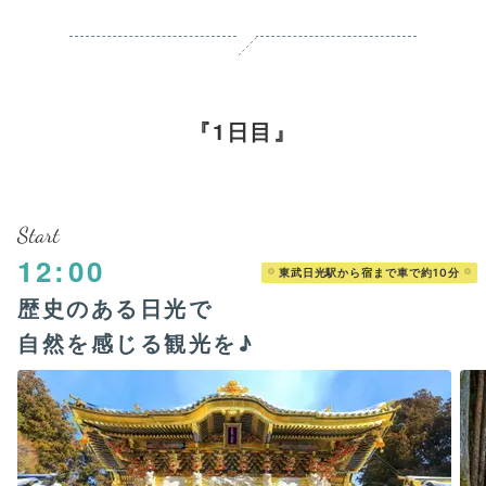
1日目
Start
12:00
東武日光駅から宿まで車で約10分
歴史のある日光で
自然を感じる観光を♪