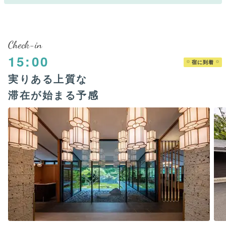
Check-in
15:00
宿に到着
実りある上質な
滞在が始まる予感