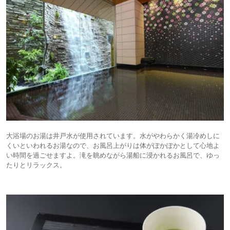
大浴場のお湯は井戸水が使用されています。水がやわらかく湯冷めしに
くいといわれるお湯なので、お風呂上がりは体がぽかぽかとして心地よ
い時間を過ごせますよ。滝を眺めながら湯船に浸かれるお風呂で、ゆっ
たりとリラックス。