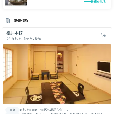
詳細を見る
詳細情報
松井本館
京都府 / 京都市 / 旅館
京都府京都市中京区柳馬場六角下ル
住所