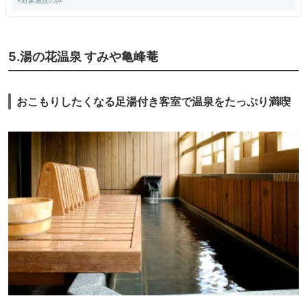
※対象施設のみ
5.湯の花温泉 すみや亀峰菴
おこもりしたくなる足湯付き客室で温泉をたっぷり満喫