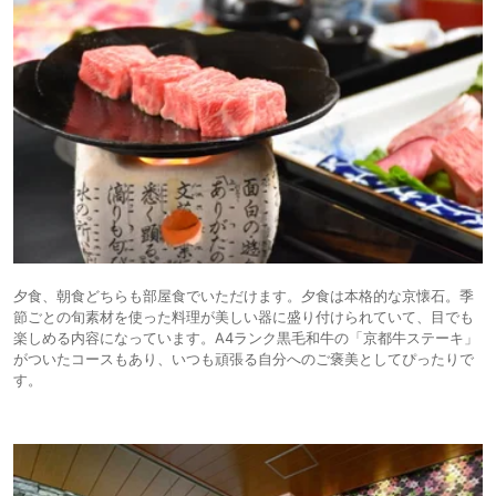
夕食、朝食どちらも部屋食でいただけます。夕食は本格的な京懐石。季
節ごとの旬素材を使った料理が美しい器に盛り付けられていて、目でも
楽しめる内容になっています。A4ランク黒毛和牛の「京都牛ステーキ」
がついたコースもあり、いつも頑張る自分へのご褒美としてぴったりで
す。