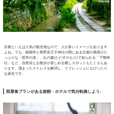
京都といえば人気の観光地なので、人が多いイメージがあります
よね。でも、銀閣寺と熊野若王子神社の間にある京都の風情がた
っぷりな「哲学の道」、糺の森(ただすのもり)で知られる「下鴨神
社」など、自然浴とお散歩が楽しめる癒しスポットもたくさんあ
ります。溜まったストレスを解消し、リフレッシュにもぴったり
な旅先です。
部屋食プランがある旅館・ホテルで気分転換しよう♩