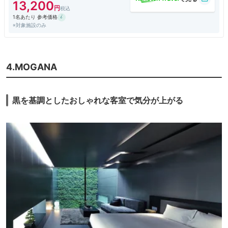
13,200
1名あたり 参考価格
※対象施設のみ
4.MOGANA
黒を基調としたおしゃれな客室で気分が上がる