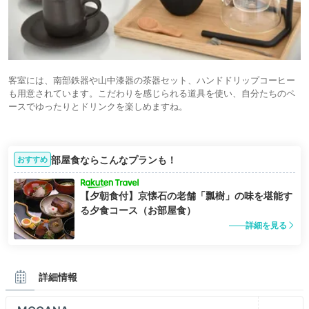
客室には、南部鉄器や山中漆器の茶器セット、ハンドドリップコーヒー
も用意されています。こだわりを感じられる道具を使い、自分たちのペ
ースでゆったりとドリンクを楽しめますね。
部屋食ならこんなプランも！
おすすめ
【夕朝食付】京懐石の老舗「瓢樹」の味を堪能す
る夕食コース（お部屋食）
詳細を見る
詳細情報