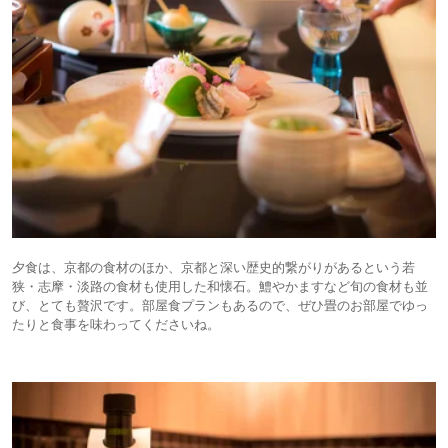
夕食は、京都の食材のほか、京都と深い歴史的繋がりがあるという若
狭・志摩・淡路の食材も使用した和懐石。鱧やかますなど旬の食材も並
び、とても贅沢です。部屋食プランもあるので、ぜひ畳のお部屋でゆっ
たりと食事を味わってくださいね。