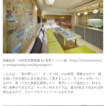
画像提供：OMO5京都祇園 by 星野リゾート様（https://hoshinoresort
s.com/ja/hotels/omo5kyotogion/）
こちらは、「茶の間ツイン キッチン付」のお部屋。畳敷きなので、靴
を脱いで歩き疲れた足を投げ出して寛ぎましょう。キッチンが付いてい
るので、買ってきた食材を調理したり、電子レンジで温めたり、好きな
時に食事ができますよ。キッチン付きタイプは、最大6名まで泊まれる部
屋もあるので、グループやファミリーにもおすすめ。