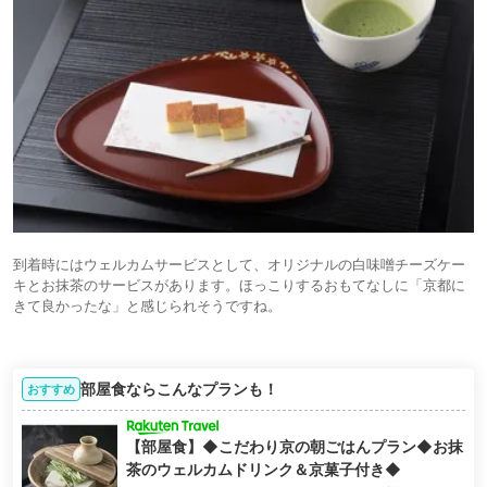
到着時にはウェルカムサービスとして、オリジナルの白味噌チーズケー
キとお抹茶のサービスがあります。ほっこりするおもてなしに「京都に
きて良かったな」と感じられそうですね。
部屋食ならこんなプランも！
おすすめ
【部屋食】◆こだわり京の朝ごはんプラン◆お抹
茶のウェルカムドリンク＆京菓子付き◆