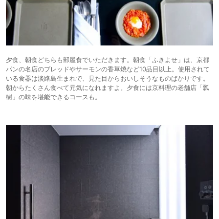
夕食、朝食どちらも部屋食でいただきます。朝食「ふきよせ」は、京都
パンの名店のブレッドやサーモンの香草焼など10品目以上。使用されて
いる食器は淡路島生まれで、見た目からおいしそうなものばかりです。
朝からたくさん食べて元気になれますよ。夕食には京料理の老舗店「瓢
樹」の味を堪能できるコースも。