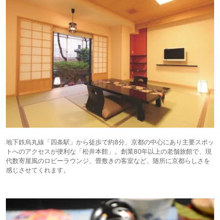
地下鉄烏丸線「四条駅」から徒歩で約8分、京都の中心にあり主要スポッ
トへのアクセスが便利な「松井本館」。創業80年以上の老舗旅館で、現
代数寄屋風のロビーラウンジ、畳敷きの客室など、随所に京都らしさを
感じさせてくれます。