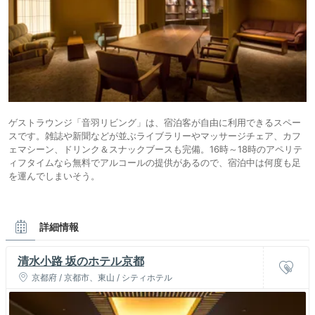
ゲストラウンジ「音羽リビング」は、宿泊客が自由に利用できるスペー
スです。雑誌や新聞などが並ぶライブラリーやマッサージチェア、カフ
ェマシーン、ドリンク＆スナックブースも完備。16時～18時のアペリテ
ィフタイムなら無料でアルコールの提供があるので、宿泊中は何度も足
を運んでしまいそう。
詳細情報
清水小路 坂のホテル京都
京都府 / 京都市、東山 / シティホテル