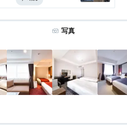
事・ドリンク
3.0
バリアフリー
評価なし
写真