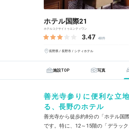
ホテル国際21
ホテルコクサイトゥエンティワン
3.47
48件
長野県 / 長野市 / シティホテル
施設TOP
写真
善光寺参りに便利な立
る、長野のホテル
善光寺から徒歩約8分の「ホテル国際
です。特に、12～15階の「デラッ