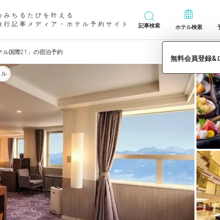
心みちるたびを叶える
旅行記事メディア・ホテル予約サイト
記事検索
ホテル検索
テル国際21」の宿泊予約
イル