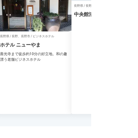
長野県 / 長野、長野市 / 旅館
中央館清水屋旅館
長野県 / 長野、長野市 / ビジネスホテル
ホテル ニューやま
善光寺まで徒歩約10分の好立地。和の趣
漂う老舗ビジネスホテル