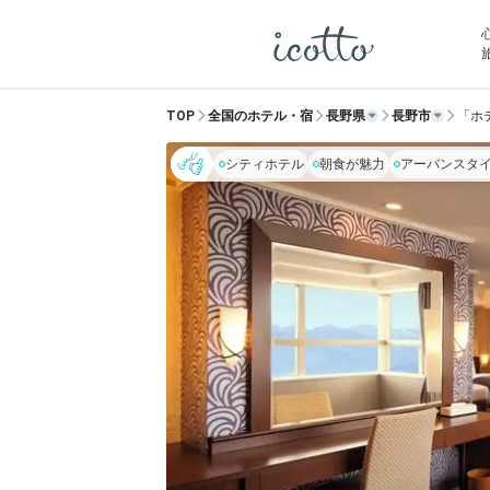
TOP
全国のホテル・宿
長野県
長野市
「ホ
シティホテル
朝食が魅力
アーバンスタ