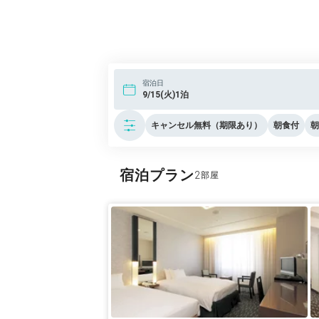
宿泊日
9/15(火)1泊
キャンセル無料（期限あり）
朝食付
朝
宿泊プラン
2