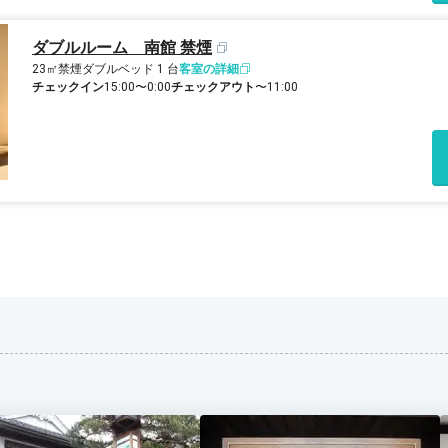
ダブルルーム 南館 禁煙
23㎡
禁煙
ダブルベッド 1 台
客室の詳細
チェックイン
15:00〜0:00
チェックアウト
〜11:00