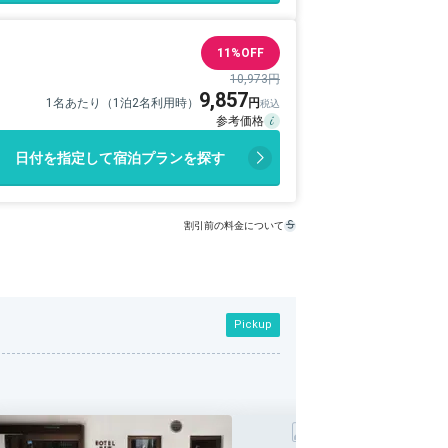
11%OFF
10,973円
9,857
1名あたり（1泊2名利用時）
日付を指定して宿泊プランを探す
割引前の料金について
Pickup