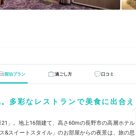
宿泊プラン
過ごし方
口コミ
地。多彩なレストランで美食に出合え
21」。地上16階建て、高さ60mの長野市の高層ホテル
クス&スイートスタイル」のお部屋からの夜景は、旅の思