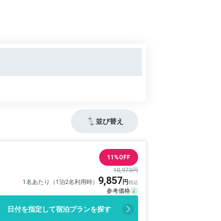
並び替え
11%OFF
10,973円
9,857
1名あたり（1泊2名利用時）
日付を指定して宿泊プランを探す