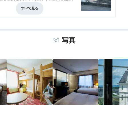
事・ドリンク
4.0
バリアフリー
評価なし
写真