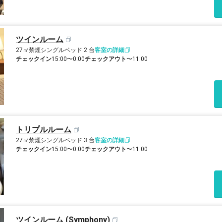
ツインルーム
27㎡
禁煙
シングルベッド 2 台
客室の詳細
チェックイン
15:00〜0:00
チェックアウト
〜11:00
トリプルルーム
27㎡
禁煙
シングルベッド 3 台
客室の詳細
チェックイン
15:00〜0:00
チェックアウト
〜11:00
ツインルーム (Symphony)