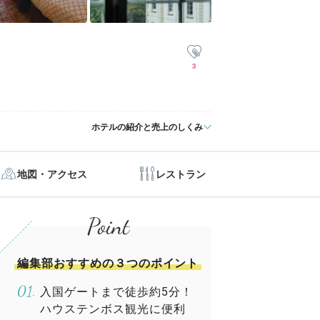
3
ホテルの紹介と売上のしくみ
地図・アクセス
レストラン
編集部おすすめの３つのポイント
入国ゲートまで徒歩約5分！
ハウステンボス観光に便利