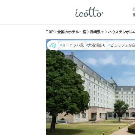
TOP
全国のホテル・宿
長崎県
ハウステンボス
ヨーロッパ風
大浴場あり
ビュッフェが