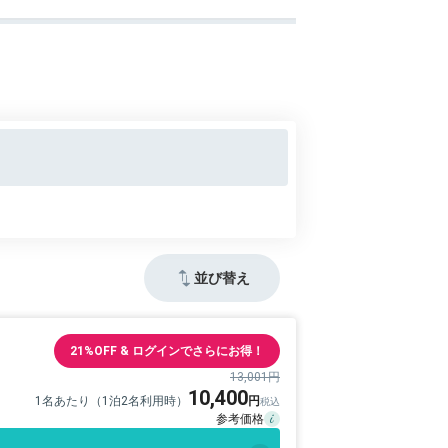
並び替え
21%OFF & ログインでさらにお得！
13,001円
10,400
1名あたり（1泊2名利用時）