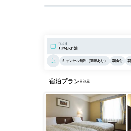
宿泊日
10/6(火)1泊
キャンセル無料（期限あり）
朝食付
朝
宿泊プラン
9