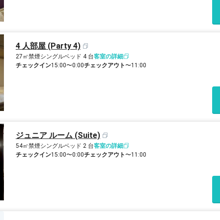
4 人部屋 (Party 4)
27㎡
禁煙
シングルベッド 4 台
客室の詳細
チェックイン
15:00〜0:00
チェックアウト
〜11:00
ジュニア ルーム (Suite)
54㎡
禁煙
シングルベッド 2 台
客室の詳細
チェックイン
15:00〜0:00
チェックアウト
〜11:00