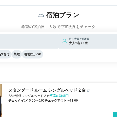
宿泊プラン
希望の宿泊日、人数で空室状況をチェック
宿泊者数 / 部屋数
大人2名 / 1室
夕食付
禁煙
現地払いOK
スタンダード ルーム シングルベッド 2 台
22㎡
禁煙
シングルベッド 2 台
客室の詳細
チェックイン
15:00〜0:00
チェックアウト
〜11:00