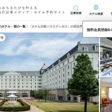
心みちるたびを叶える
旅行記事メディア・ホテル予約サイト
記事検索
ホテル検索
のホテル・宿の一覧
「ホテル日航ハウステンボス」の宿泊予約
自慢