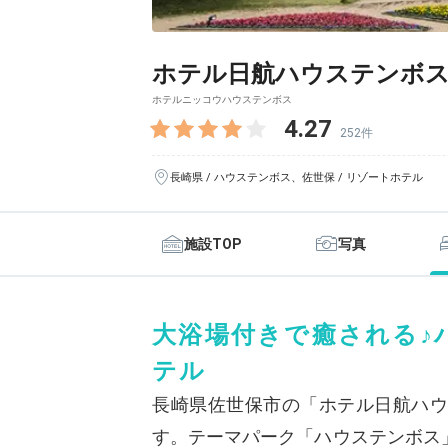
ホテル日航ハウステンボ
ホテルニッコウハウステンボス
4.27
252件
長崎県 / ハウステンボス、佐世保 / リゾートホテル
施設TOP
写真
大浴場付きで癒される♪
テル
長崎県佐世保市の「ホテル日航ハウ
す。テーマパーク「ハウステンボス