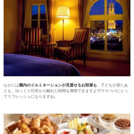
なかには
園内のイルミネーションが見渡せるお部屋も
。子どもが寝たあ
とも、ゆっくり日常から離れた時間を満喫できますよ♡ママパパにとっ
てリフレッシュになりますね。