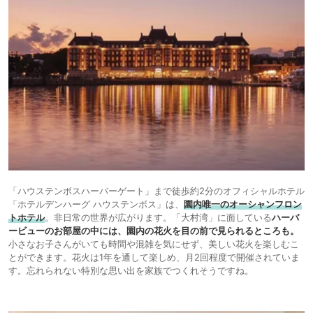
「ハウステンボスハーバーゲート」まで徒歩約2分のオフィシャルホテル
「ホテルデンハーグ ハウステンボス」は、
園内唯一のオーシャンフロン
トホテル
。非日常の世界が広がります。「大村湾」に面している
ハーバ
ービューのお部屋の中には、園内の花火を目の前で見られるところも。
小さなお子さんがいても時間や混雑を気にせず、美しい花火を楽しむこ
とができます。花火は1年を通して楽しめ、月2回程度で開催されていま
す。忘れられない特別な思い出を家族でつくれそうですね。