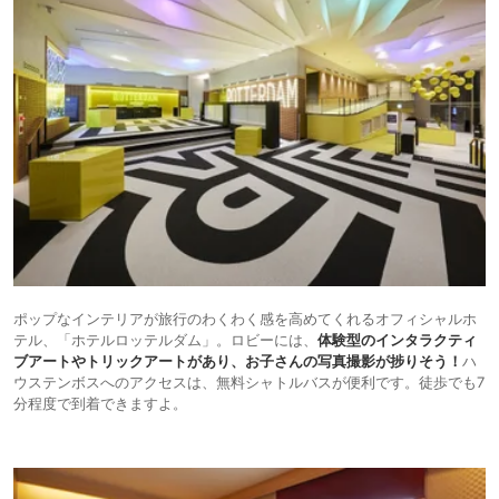
ポップなインテリアが旅行のわくわく感を高めてくれるオフィシャルホ
テル、「ホテルロッテルダム」。ロビーには、
体験型のインタラクティ
ブアートやトリックアートがあり、お子さんの写真撮影が捗りそう！
ハ
ウステンボスへのアクセスは、無料シャトルバスが便利です。徒歩でも7
分程度で到着できますよ。