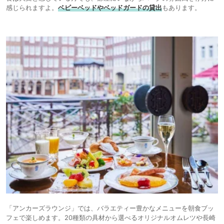
感じられますよ。
ベビーベッドやベッドガードの貸出
もあります。
「アンカーズラウンジ」では、バラエティー豊かなメニューを朝食ブッ
フェで楽しめます。20種類の具材から選べるオリジナルオムレツや長崎