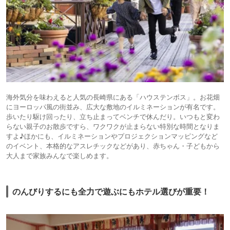
海外気分を味わえると人気の長崎県にある「ハウステンボス」。お花畑
にヨーロッパ風の街並み、広大な敷地のイルミネーションが有名です。
歩いたり駆け回ったり、立ち止まってベンチで休んだり。いつもと変わ
らない親子のお散歩ですら、ワクワクが止まらない特別な時間となりま
すよ♪ほかにも、イルミネーションやプロジェクションマッピングなど
のイベント、本格的なアスレチックなどがあり、赤ちゃん・子どもから
大人まで家族みんなで楽しめます。
のんびりするにも全力で遊ぶにもホテル選びが重要！