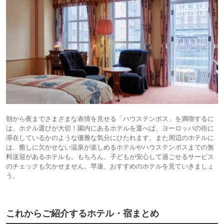
朝から夜までさまざまな表情を見せる「ハウステンボス」を満喫するに
は、ホテル選びが大切！園内にあるホテルを選べば、ヨーロッパの街に
滞在しているかのような優雅な気分にひたれます。また周辺のホテルに
は、癒しに欠かせない温泉が楽しめるホテルやハウステンボスまでの無
料送迎があるホテルも。もちろん、子どもが安心して過ごせるサービス
のチェックも欠かせません。早速、おすすめのホテルを見ていきましょ
う。
これからご紹介するホテル・宿まとめ