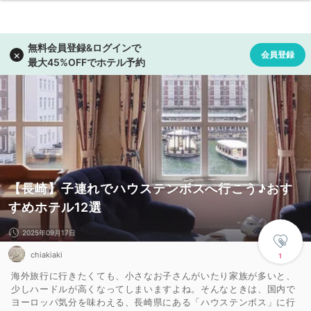
【長崎】子連れでハウステンボスへ行こう♪おす
すめホテル12選
2025年09月17日
chiakiaki
1
海外旅行に行きたくても、小さなお子さんがいたり家族が多いと、
少しハードルが高くなってしまいますよね。そんなときは、国内で
ヨーロッパ気分を味わえる、長崎県にある「ハウステンボス」に行