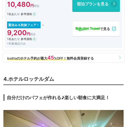
10,480
宿泊プランを見る
1名あたり 参考価格
夏休み＆秋旅フェア！
9,200
1名あたり 参考価格
※対象施設のみ
4.ホテルロッテルダム
自分だけのパフェが作れる♪楽しい朝食に大満足！