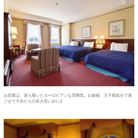
お部屋は、落ち着いたヨーロピアンな雰囲気。お姫様、王子様気分で過
ごせて子供たちの良き思い出に♪