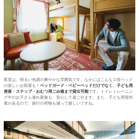
客室は、明るい色調の爽やかな雰囲気です。なかにはこんな２段ベッド
の楽しいお部屋も！
ベッドガード・ベビーベッドだけでなく、子ども用
便座・ステップ・おむつ用ごみ箱まで貸出可能
です。トイレトレーニン
グ中のお子さん連れ家族も、安心して過ごせます。また、子ども用室内
着があるので、旅行の荷物も減って嬉しいですね。