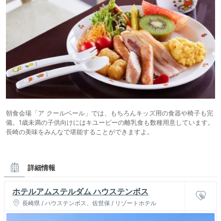
朝食会場「ア クールベール」では、もちろんキッズ用の食器や椅子も完
備。1歳未満の子供向けにはキユーピーの離乳食も数種用意しています。
長崎の美味をみんなで堪能することができますよ。
詳細情報
ホテルアムステルダム ハウステンボス
長崎県 / ハウステンボス、佐世保 / リゾートホテル