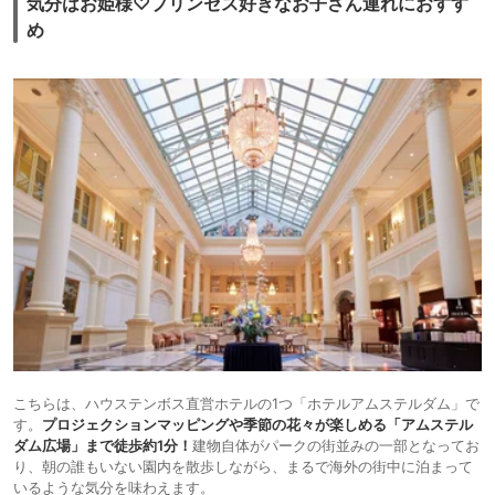
気分はお姫様♡プリンセス好きなお子さん連れにおすす
め
こちらは、ハウステンボス直営ホテルの1つ「ホテルアムステルダム」で
す。
プロジェクションマッピングや季節の花々が楽しめる「アムステル
ダム広場」まで徒歩約1分！
建物自体がパークの街並みの一部となってお
り、朝の誰もいない園内を散歩しながら、まるで海外の街中に泊まって
いるような気分を味わえます。