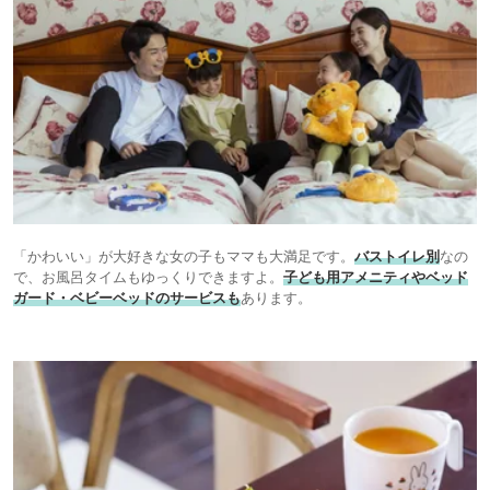
「かわいい」が大好きな女の子もママも大満足です。
バストイレ別
なの
で、お風呂タイムもゆっくりできますよ。
子ども用アメニティやベッド
ガード・ベビーベッドのサービスも
あります。