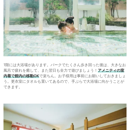
1階には大浴場があります。パークでたくさん歩き回った後は、大きなお
風呂で疲れを癒して、また翌日も全力で遊びましょう！
アメニティの室
内着で館内の移動OK
で楽ちん。お子様用は事前にお願いしておきましょ
う。更衣室にタオルも置いてあるので、手ぶらで大浴場に向かうことが
できます。