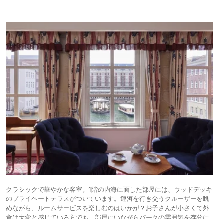
クラシックで華やかな客室。1階の内海に面した部屋には、ウッドデッキ
のプライベートテラスがついています。運河を行き交うクルーザーを眺
めながら、ルームサービスを楽しむのはいかが？お子さんが小さくて外
食は大変と感じている方でも、部屋にいながらパークの雰囲気を存分に