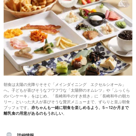
朝食は太陽の光降りそそぐ「メインダイニング エクセルシオール」
へ。子どもが喜びそうなフワフワな「太陽卵のオムレツ」や「ふっくら
のパンケーキ」をはじめ、「長崎和牛のすき焼き」に「長崎和牛の朝カ
リー」といった大人が喜びそうな贅沢メニューまで、ずらりと並ぶ朝食
ブッフェです。
赤ちゃんも一緒に朝食を楽しめるよう、5～12か月まで
離乳食の用意があるのもうれしい
。
詳細情報