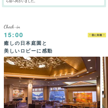
ら宿へ向かいました。
Check-in
15:00
宿に到着
癒しの日本庭園と
美しいロビーに感動