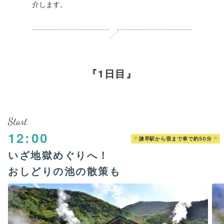
介します。
1日目
Start
12:00
諫早駅から宿まで車で約50分
いざ地獄めぐりへ！
おしどりの池の散策も