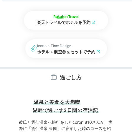
楽天トラベルでホテルを予約
icotto × Time Design
ホテル + 航空券をセットで予約
過ごし方
温泉と美食を大満喫
湖畔で過ごす2日間の宿泊記
彼氏と雲仙温泉へ旅行をしたcoron.810さんが、実
際に「雲仙温泉 東園」に宿泊した時のコースを紹