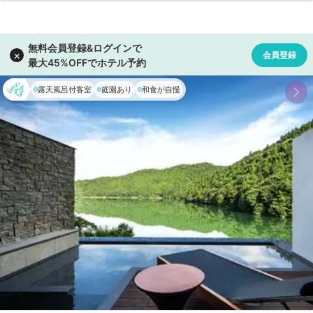
露天風呂付客室
庭園あり
和食が自慢