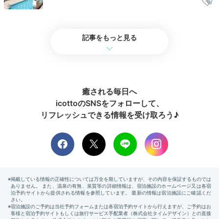
記事をもっと見る
2日目
Morning
癒される毎日へ
07:00
icottoのSNSをフォローして、
リフレッシュできる情報を受け取ろう♪
静けさを味わう
朝の入浴タイム