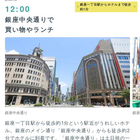
銀座一丁目駅からホテルまで徒歩
12:00
約1分
銀座中央通りで
買い物やランチ
銀座中央通り
銀座
銀座一丁目駅から徒歩約1分という駅近がうれしいホテ
ル。銀座のメイン通り「銀座中央通り」からも徒歩約2
分でホテルに到着です。「銀座中央通り」は土日祝の一