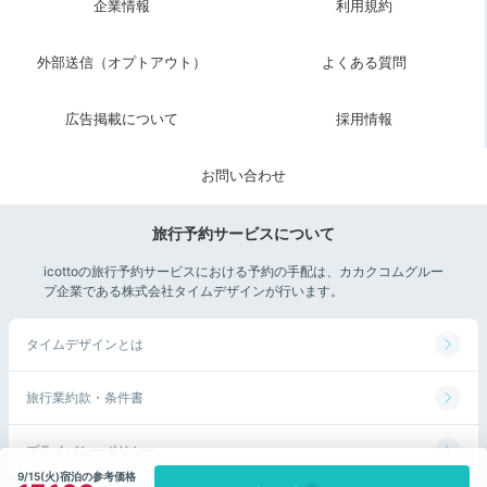
企業情報
利用規約
銀座中央通り
歌舞伎座
外部送信（オプトアウト）
よくある質問
広告掲載について
採用情報
お問い合わせ
旅行予約サービスについて
icottoの旅行予約サービスにおける予約の手配は、カカクコムグルー
プ企業である株式会社タイムデザインが行います。
タイムデザインとは
旅行業約款・条件書
プライバシーポリシー
9/15(火)宿泊の参考価格