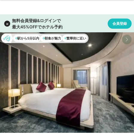
駅から5分以内
朝食が魅力
繁華街に近い