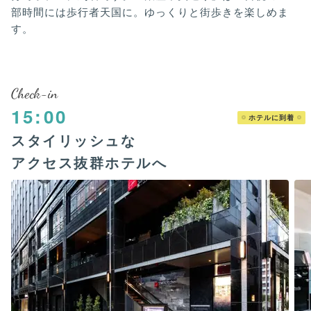
部時間には歩行者天国に。ゆっくりと街歩きを楽しめま
す。
Check-in
15:00
ホテルに到着
スタイリッシュな
アクセス抜群ホテルへ