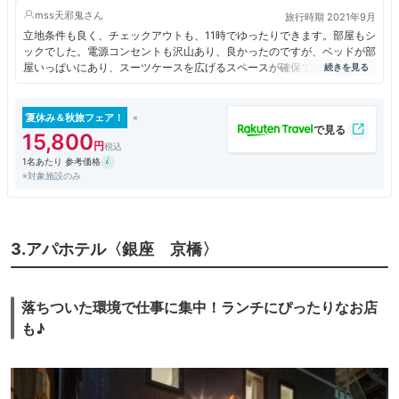
mss天邪鬼
旅行時期 2021年9月
立地条件も良く、チェックアウトも、11時でゆったりできます。部屋もシ
ックでした。電源コンセントも沢山あり、良かったのですが、ベッドが部
屋いっぱいにあり、スーツケースを広げるスペースが確保できませんでし
た。
夏休み＆秋旅フェア！
15,800
1名あたり 参考価格
※対象施設のみ
3.アパホテル〈銀座 京橋〉
落ちついた環境で仕事に集中！ランチにぴったりなお店
も♪