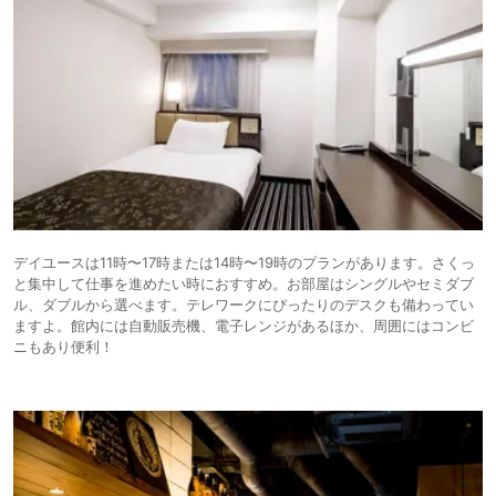
デイユースは11時〜17時または14時〜19時のプランがあります。さくっ
と集中して仕事を進めたい時におすすめ。お部屋はシングルやセミダブ
ル、ダブルから選べます。テレワークにぴったりのデスクも備わってい
ますよ。館内には自動販売機、電子レンジがあるほか、周囲にはコンビ
ニもあり便利！