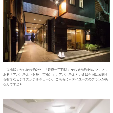
「京橋駅」から徒歩約2分、「銀座一丁目駅」から徒歩約4分のところに
ある「アパホテル〈銀座 京橋〉」。アパホテルといえば全国に展開す
る有名なビジネスホテルチェーン。こちらにもデイユースのプランがあ
るんですよ♪