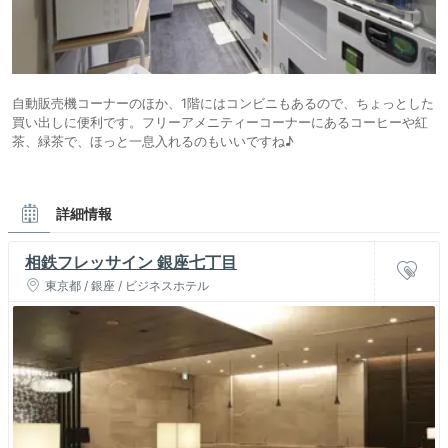
自動販売機コーナーのほか、1階にはコンビニもあるので、ちょっとした
買い出しに便利です。フリーアメニティーコーナーにあるコーヒーや紅
茶、緑茶で、ほっと一息入れるのもいいですね♪
詳細情報
相鉄フレッサイン 銀座七丁目
東京都 / 銀座 / ビジネスホテル