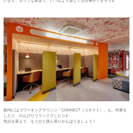
います。ポップな客室で、いつもより楽しくお仕事ができそう♪
館内にはコワーキングラウンジ「CONNECT（コネクト）」も。作業を
したり、のんびりリラックスしたり♪
気分を変えて、もうひと踏ん張りがんばりましょう！