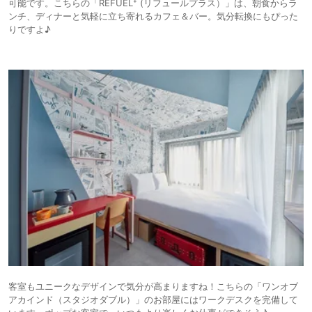
可能です。こちらの「REFUEL⁺ (リフュールプラス）」は、朝食からラ
ンチ、ディナーと気軽に立ち寄れるカフェ＆バー。気分転換にもぴった
りですよ♪
客室もユニークなデザインで気分が高まりますね！こちらの「ワンオブ
アカインド（スタジオダブル）」のお部屋にはワークデスクを完備して