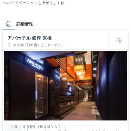
へのモチベーションも上がりますね！
詳細情報
アパホテル 銀座 京橋
東京都 / 日本橋 / ビジネスホテル
東京都中央区京橋3-6-7
住所