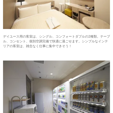
デイユース用の客室は、シングル、コンフォートダブルの2種類。テーブ
ル、コンセント、個別空調完備で快適に過ごせます。シンプルなインテ
リアの客室は、雑念なく仕事に集中できそう！