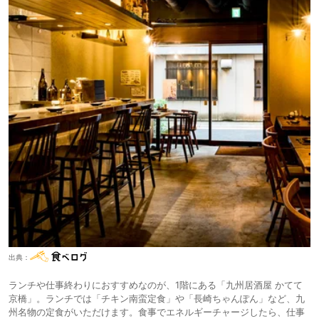
出典：
ランチや仕事終わりにおすすめなのが、1階にある「九州居酒屋 かてて
京橋」。ランチでは「チキン南蛮定食」や「長崎ちゃんぽん」など、九
州名物の定食がいただけます。食事でエネルギーチャージしたら、仕事