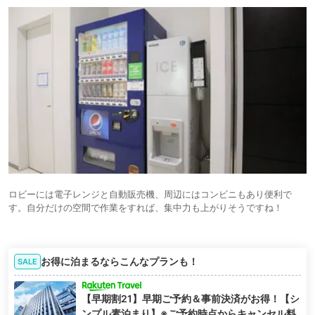
ロビーには電子レンジと自動販売機、周辺にはコンビニもあり便利で
す。自分だけの空間で作業をすれば、集中力も上がりそうですね！
お得に泊まるならこんなプランも！
SALE
【早期割21】早期ご予約＆事前決済がお得！【シ
ンプル素泊まり】※ご予約時点からキャンセル料