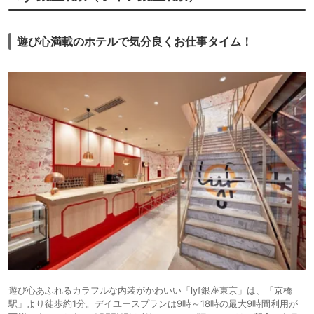
遊び心満載のホテルで気分良くお仕事タイム！
遊び心あふれるカラフルな内装がかわいい「lyf銀座東京」は、「京橋
駅」より徒歩約1分。デイユースプランは9時～18時の最大9時間利用が