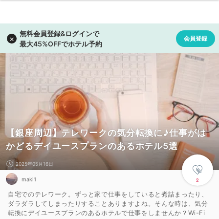
【銀座周辺】テレワークの気分転換に♪仕事がは
かどるデイユースプランのあるホテル5選
2025年05月16日
maki1
2
自宅でのテレワーク。ずっと家で仕事をしていると煮詰まったり、
ダラダラしてしまったりすることありますよね。そんな時は、気分
転換にデイユースプランのあるホテルで仕事をしませんか？Wi-Fi