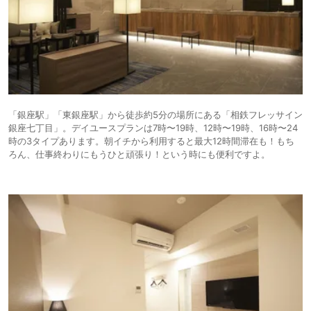
「銀座駅」「東銀座駅」から徒歩約5分の場所にある「相鉄フレッサイン
銀座七丁目」。デイユースプランは7時〜19時、12時〜19時、16時〜24
時の3タイプあります。朝イチから利用すると最大12時間滞在も！もち
ろん、仕事終わりにもうひと頑張り！という時にも便利ですよ。