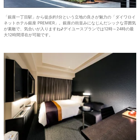
「銀座一丁目駅」から徒歩約1分という立地の良さが魅力の「ダイワロイ
ネットホテル銀座 PREMIER」。銀座の街並みになじんだシックな雰囲気
が素敵で、気合いが入りますね♪デイユースプランでは12時～24時の最
大12時間滞在が可能です。