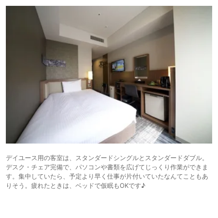
デイユース用の客室は、スタンダードシングルとスタンダードダブル。
デスク・チェア完備で、パソコンや書類を広げてじっくり作業ができま
す。集中していたら、予定より早く仕事が片付いていたなんてこともあ
りそう。疲れたときは、ベッドで仮眠もOKです♪