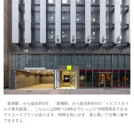
「銀座駅」から徒歩約5分、「新橋駅」から徒歩約6分の「イビススタイ
ルズ東京銀座」。こちらには9時〜24時までたっぷり15時間滞在できる
デイユースプランがあります。時間を気にせず、落ち着いて仕事に集中
できますよ。