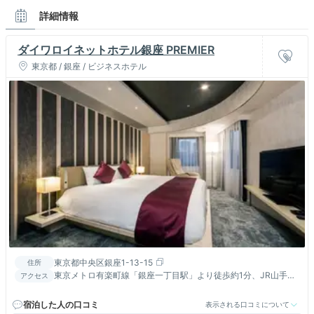
詳細情報
ダイワロイネットホテル銀座 PREMIER
東京都 / 銀座 / ビジネスホテル
東京都中央区銀座1-13-15
住所
東京メトロ有楽町線「銀座一丁目駅」より徒歩約1分、JR山手線
アクセス
「有楽町駅」京橋口より徒歩約8分
宿泊した人の口コミ
表示される口コミについて