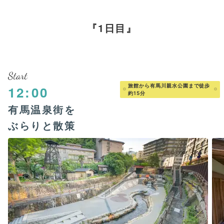
1日目
Start
旅館から有馬川親水公園まで徒歩
12:00
約15分
有馬温泉街を
ぶらりと散策