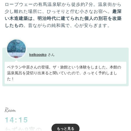
ロープウェーの有馬温泉駅から徒歩約7分。温泉街から
少し離れた場所に、ひっそりと佇む小さなお宿へ。
趣深
い木造建築は、明治時代に建てられた個人の別荘を改築
したもの
。昔ながらの純和風で、心が安らぎます。
keikoooko
ベテラン中居さんの登場。ザ・旅館という体験をしました。本館の
温泉風呂を貸切り出来ると聞いていたので、さっそく予約しまし
た！
Room
14:15
わずか9室の