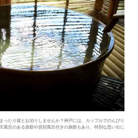
まったり彼とお泊りしませんか？神戸には、カップルでのんびり
天風呂のある旅館や貸切風呂付きの旅館もあり、特別な思い出に