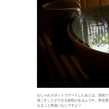
おしゃれスポットでデートしたあとは、旅館で
過ごすことができる旅館があるんです。客室露
なること間違いなしですよ♡