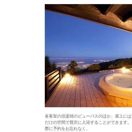
各客室の信楽焼のビューバスのほか、屋上には
だけの空間で贅沢に入浴することができます。
際に予約をお忘れなく。