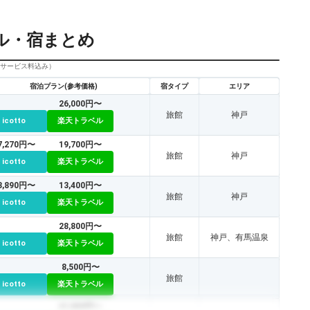
ル・宿まとめ
びサービス料込み）
宿泊プラン(参考価格)
宿タイプ
エリア
26,000円〜
旅館
神戸
icotto
楽天トラベル
7,270円〜
19,700円〜
旅館
神戸
icotto
楽天トラベル
3,890円〜
13,400円〜
旅館
神戸
icotto
楽天トラベル
28,800円〜
旅館
神戸、有馬温泉
icotto
楽天トラベル
8,500円〜
旅館
icotto
楽天トラベル
41,800円〜