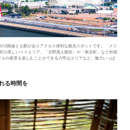
Rの3路線とも駅がありアクセス便利な観光スポットです。「メリ
町の美しいベイエリア、「北野異人館街」や「南京町」など外国
万ドルの夜景を楽しむことができる六甲山エリアなど、魅力いっぱ
れる時間を