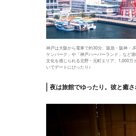
神戸は大阪から電車で約30分。阪急・阪神・J
ケンパーク」や「神戸ハーバーランド」など港
文化を感じられる北野・元町エリア、1,000
いでデートにぴったり♪
夜は旅館でゆったり。彼と癒さ