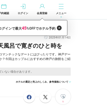
予約確認
ログイン
会員登録
メニュー
を
2025年01月14日
天風呂で寛ぎのひと時を
ロマンチックなデートにはぴったりです。神戸デー
か？今回はカップルにおすすめの神戸の旅館をご紹
ホテルの選定と売上のしくみ、参考価格について
1