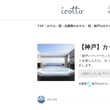
TOP
ホテル・宿
兵庫県のホテル・宿
神戸のホテ
【神戸】カ
「神戸ハーバーラン
トを楽しんだら、せ
介します。
兵庫県
神戸のホテル
yrjp_trip