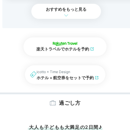
おすすめをもっと見る
楽天トラベルでホテルを予約
icotto × Time Design
ホテル + 航空券をセットで予約
過ごし方
大人も子どもも大満足の2日間♪