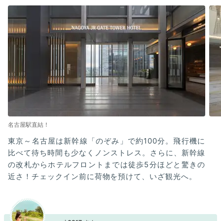
名古屋駅直結！
東京～名古屋は新幹線「のぞみ」で約100分。飛行機に
比べて待ち時間も少なくノンストレス。さらに、新幹線
の改札からホテルフロントまでは徒歩5分ほどと驚きの
近さ！チェックイン前に荷物を預けて、いざ観光へ。