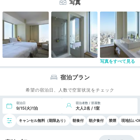
写真
あり使い勝手が良かった。
写真をすべて見る
宿泊プラン
希望の宿泊日、人数で空室状況をチェック
宿泊日
宿泊者数 / 部屋数
9/15(火)1泊
大人2名 / 1室
キャンセル無料（期限あり）
朝食付
朝夕食付
禁煙
現地払いO