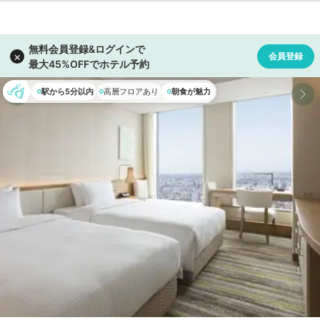
駅から5分以内
高層フロアあり
朝食が魅力