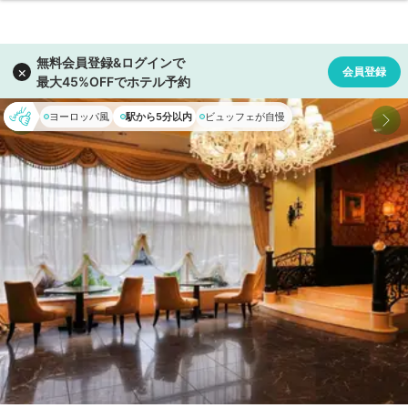
ヨーロッパ風
駅から5分以内
ビュッフェが自慢