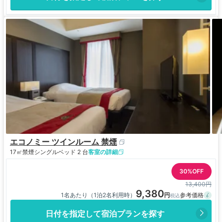
エコノミー ツインルーム 禁煙
17㎡
禁煙
シングルベッド 2 台
客室の詳細
30%OFF
13,400円
9,380
1名あたり（1泊2名利用時）
日付を指定して宿泊プランを探す