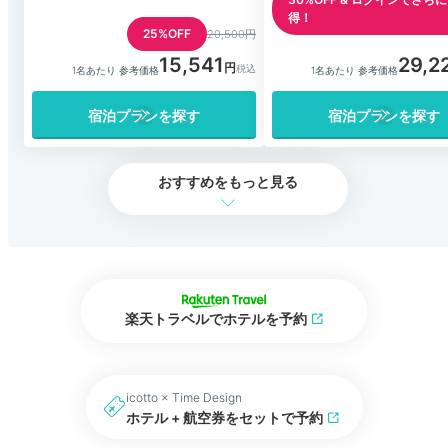
得！
25%OFF
20,500円
15,541
29,2
1名あたり 参考価格
1名あたり 参考価格
宿泊プランを探す
宿泊プランを探す
おすすめをもっと見る
楽天トラベルでホテルを予約
icotto × Time Design
ホテル + 航空券をセットで予約