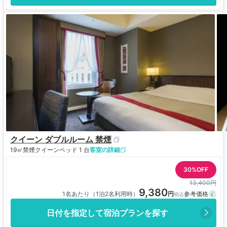
クイーン ダブルルーム 禁煙
19㎡
禁煙
クイーンベッド 1 台
客室の詳細
30%OFF
13,400円
9,380
1名あたり（1泊2名利用時）
日付を指定して宿泊プランを探す