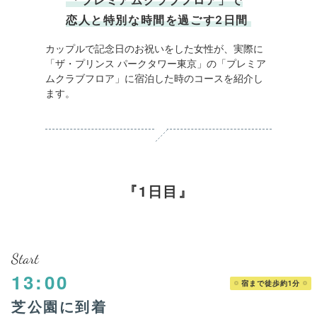
「プレミアムクラブフロア」で
恋人と特別な時間を過ごす2日間
カップルで記念日のお祝いをした女性が、実際に
「ザ・プリンス パークタワー東京」の「プレミア
ムクラブフロア」に宿泊した時のコースを紹介し
ます。
1日目
Start
13:00
宿まで徒歩約1分
芝公園に到着