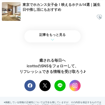
Return trip
東京でホカンス女子会！映えるホテル14選｜誕生
日や推し活にもおすすめ
14:00
東京タワーを眺めながら
一緒にお祝いできた二日間
記事をもっと見る
癒される毎日へ
icottoのSNSをフォローして、
リフレッシュできる情報を受け取ろう♪
「プレミアムクラブフロア」で大切な恋人とお祝いした
二日間。贅沢なおもてなしを受けながら東京タワーを間