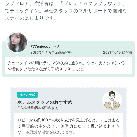
ラブフロア」宿泊者は、「プレミアムクラブラウンジ」
でチェックイン。専任スタッフのフルサポートで優雅な
ステイのはじまりです。
777enjoooy_
20代後半 / カフェ商品開発
2021年04月に宿泊
チェックインの時はラウンジの席に通され、ウェルカムシャンパン
や軽食をいただきながら手続きできました。
ホテル公式
ホテルスタッフのおすすめ
CS推進勤務の石嶋さん
ロビーから約100ｍの吹き抜けを見上げると、そこはまる
で宇宙船の中のよう。 無重力になって吸い込まれそう
な、不思議な感覚を味わえます。