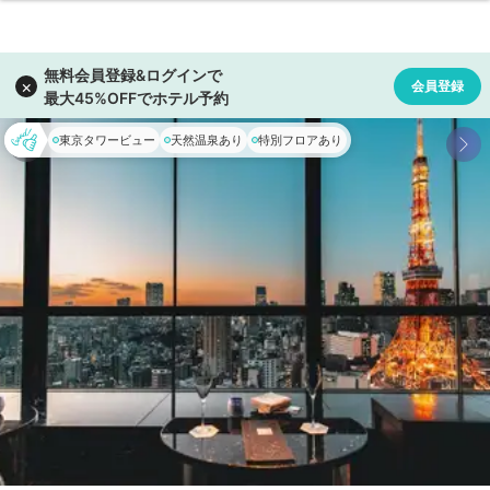
東京タワービュー
天然温泉あり
特別フロアあり