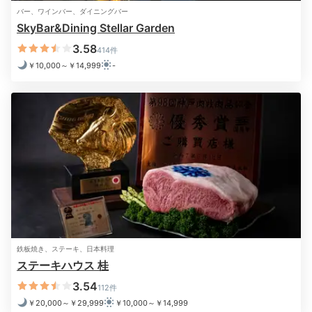
08:00
バー、ワインバー、ダイニングバー
SkyBar&Dining Stellar Garden
焼き立てパンに卵料理
3.58
414件
朝から幸せになる朝食を
￥10,000～￥14,999
-
プレ
鉄板焼き、ステーキ、日本料理
プレミアムクラブフロア宿泊者は、無料でプレミアムク
ステーキハウス 桂
ラブラウンジまたは館内のレストランで朝食をいただけ
3.54
112件
ます。前日までの予約で、和洋を選べる部屋食も可能で
￥20,000～￥29,999
￥10,000～￥14,999